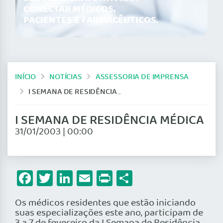
CONECTAR MÉDICOS,
PACIENTES E FARMACÊUTICOS.
INÍCIO
NOTÍCIAS
ASSESSORIA DE IMPRENSA
I SEMANA DE RESIDÊNCIA MÉDICA
I SEMANA DE RESIDÊNCIA MÉDICA
31/01/2003 | 00:00
Facebook
Twitter
LinkedIn
Email
Print
Share
Os médicos residentes que estão iniciando
suas especializações este ano, participam de