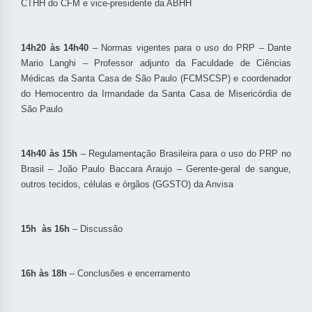
CTHH do CFM e vice-presidente da ABHH
14h20 às 14h40
– Normas vigentes para o uso do PRP – Dante
Mario Langhi – Professor adjunto da Faculdade de Ciências
Médicas da Santa Casa de São Paulo (FCMSCSP) e coordenador
do Hemocentro da Irmandade da Santa Casa de Misericórdia de
São Paulo
14h40 às 15h
– Regulamentação Brasileira para o uso do PRP no
Brasil – João Paulo Baccara Araujo – Gerente-geral de sangue,
outros tecidos, células e órgãos (GGSTO) da Anvisa
15h às 16h
– Discussão
16h às 18h
– Conclusões e encerramento