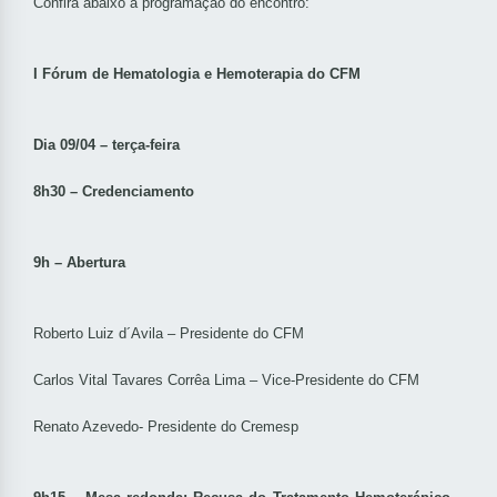
Confira abaixo a programação do encontro:
I Fórum de Hematologia e Hemoterapia do CFM
Dia 09/04 – terça-feira
8h30 – Credenciamento
9h – Abertura
Roberto Luiz d´Avila – Presidente do CFM
Carlos Vital Tavares Corrêa Lima – Vice-Presidente do CFM
Renato Azevedo- Presidente do Cremesp