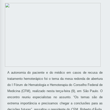
A autonomia do paciente e do médico em casos de recusa de
tratamento hemoterápico foi o tema da mesa redonda de abertura
do I Fórum de Hematologia e Hemoterapia do Conselho Federal de
Medicina (CFM), realizado nesta terça-feira (9), em São Paulo. O
encontro reuniu especialistas no assunto. “Os temas são de
extrema importância e precisamos chegar a conclusões para as
decisões futuras”, ressaltou o presidente do CFM, Roberto d’Ávila,