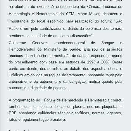
na abertura do evento. A coordenadora da Câmara Técnica de
Hematologia e Hemoterapia do CFM, Marta Müller, destacou a
importância do local escolhido para realização do fórum: “São
Paulo é um polo centralizador e, diante da polêmica dos temas,
sentimos necessidade de ampliar as discussões”.
Guilherme Genovez, coordenador-geral de Sangue e
Hemoderivados do Ministério da Saúde, analisou os aspectos
técnicos da indicação de transfusão de sangue expondo os riscos
do procedimento com base em estudos de 1993 a 2008. Deste
ponto em diante, deu-se início ao debate dos aspectos éticos e
jurídicos envolvidos na recusa de tratamento, passando tanto pelo
entendimento da autonomia e da obrigação médica quanto pela
autonomia e dignidade do paciente.
A programação do I Fórum de Hematologia e Hemoterapia contou
também com um debate do uso de plasma rico em plaquetas –
PRP abordando evidências técnico-científicas, normas vigentes,
fatos e regulamentação brasileira.