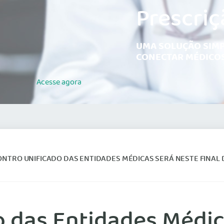
Prescriç
UMA SOLUÇÃO SIMP
CONECTAR MÉDICOS
Acesse
agora
ONTRO UNIFICADO DAS ENTIDADES MÉDICAS SERÁ NESTE FINAL
o das Entidades Médic