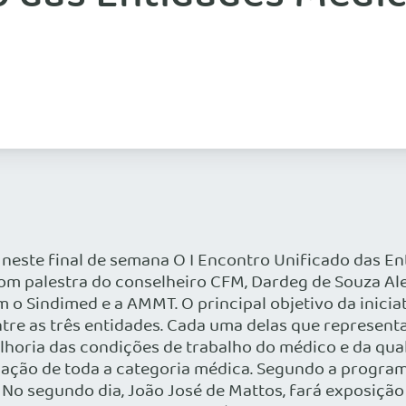
 neste final de semana O I Encontro Unificado das 
m palestra do conselheiro CFM, Dardeg de Souza Aleix
 Sindimed e a AMMT. O principal objetivo da iniciat
re as três entidades. Cada uma delas que representa 
lhoria das condições de trabalho do médico e da qual
pação de toda a categoria médica. Segundo a progra
. No segundo dia, João José de Mattos, fará exposição