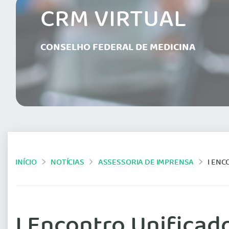
CRM VIRTUAL
CONSELHO FEDERAL DE MEDICINA
INÍCIO
NOTÍCIAS
ASSESSORIA DE IMPRENSA
I ENC
I Encontro Unificad