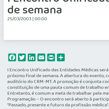
de semana
25/03/2003 | 00:00
Facebook
Twitter
LinkedIn
Email
Print
Share
I Encontro Unificado das Entidades Médicas será
próximo final de semana. A abertura do evento, co
auditório do CRM-MT. A promoção é conjunta com o
constituição de uma pauta comum de trabalho ent
Entretanto, é comum a meta de trabalhar pela me
Programação – O encontro será aberto à partici
“Passado, presente e futuro da profissão médica”