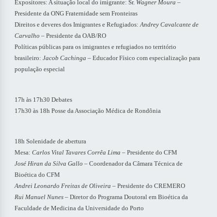
Expositores: A situação local do imigrante: Sr.
Wagner Moura
–
Presidente da ONG Fraternidade sem Fronteiras
Direitos e deveres dos Imigrantes e Refugiados:
Andrey Cavalcante de
Carvalho
– Presidente da OAB/RO
Políticas públicas para os imigrantes e refugiados no território
brasileiro:
Jacob Cachinga
– Educador Físico com especialização para
população especial
17h às 17h30 Debates
17h30 às 18h Posse da Associação Médica de Rondônia
18h Solenidade de abertura
Mesa:
Carlos Vital Tavares Corrêa Lima
– Presidente do CFM
José Hiran da Silva Gallo
– Coordenador da Câmara Técnica de
Bioética do CFM
Andrei Leonardo Freitas de Oliveira
– Presidente do CREMERO
Rui Manuel Nunes
– Diretor do Programa Doutoral em Bioética da
Faculdade de Medicina da Universidade do Porto