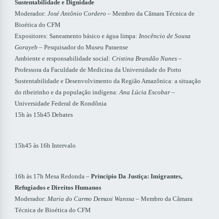
Sustentabilidade e Dignidade
Moderador:
José Antônio Cordero
– Membro da Câmara Técnica de
Bioética do CFM
Expositores: Saneamento básico e água limpa:
Inocêncio de Sousa
Gorayeb
– Pesquisador do Museu Paraense
Ambiente e responsabilidade social:
Cristina Brandão Nunes
–
Professora da Faculdade de Medicina da Universidade do Porto
Sustentabilidade e Desenvolvimento da Região Amazônica: a situação
do ribeirinho e da população indígena:
Ana Lúcia Escobar
–
Universidade Federal de Rondônia
15h às 15h45 Debates
15h45 às 16h Intervalo
16h às 17h Mesa Redonda –
Princípio Da Justiça: Imigrantes,
Refugiados e Direitos Humanos
Moderador:
Maria do Carmo Demasi Wanssa
– Membro da Câmara
Técnica de Bioética do CFM