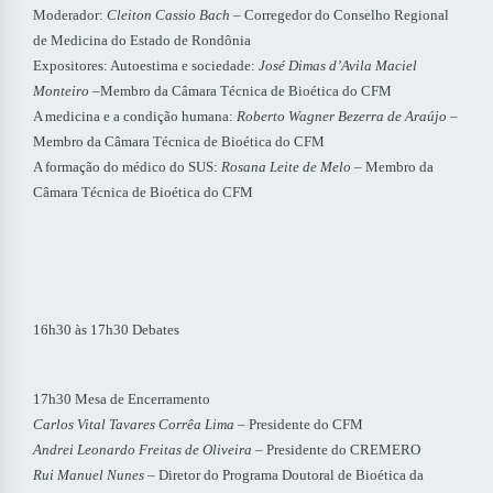
Moderador:
Cleiton Cassio Bach
– Corregedor do Conselho Regional
de Medicina do Estado de Rondônia
Expositores: Autoestima e sociedade:
José Dimas d’Avila Maciel
Monteiro
–Membro da Câmara Técnica de Bioética do CFM
A medicina e a condição humana:
Roberto Wagner Bezerra de Araújo
–
Membro da Câmara Técnica de Bioética do CFM
A formação do médico do SUS:
Rosana Leite de Melo
– Membro da
Câmara Técnica de Bioética do CFM
16h30 às 17h30 Debates
17h30 Mesa de Encerramento
Carlos Vital Tavares Corrêa Lima
– Presidente do CFM
Andrei Leonardo Freitas de Oliveira
– Presidente do CREMERO
Rui Manuel Nunes
– Diretor do Programa Doutoral de Bioética da