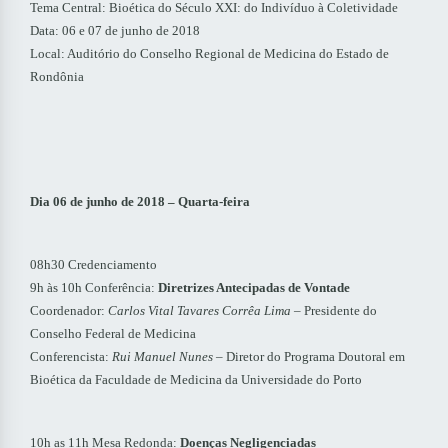
Tema Central: Bioética do Século XXI: do Indivíduo à Coletividade
Data: 06 e 07 de junho de 2018
Local: Auditório do Conselho Regional de Medicina do Estado de
Rondônia
Dia 06 de junho de 2018 – Quarta-feira
08h30 Credenciamento
9h às 10h Conferência:
Diretrizes Antecipadas de Vontade
Coordenador:
Carlos Vital Tavares Corrêa Lima
– Presidente do
Conselho Federal de Medicina
Conferencista:
Rui Manuel Nunes
– Diretor do Programa Doutoral em
Bioética da Faculdade de Medicina da Universidade do Porto
10h as 11h Mesa Redonda:
Doenças Negligenciadas