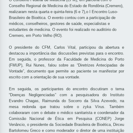
Conselho Regional de Medicina do Estado de Rondônia (Cremero),
realizaram nesta quarta e quinta-feira (6 e 7),o I Encontro Luso-
Brasileiro de Bioética. O evento contou com a participação de
médicos, conselheiros, gestores de saúde, especialistas e
estudantes de medicina. O evento foi realizado no auditório do
Cremero, em Porto Velho (RO).
O presidente do CFM, Carlos Vital, participou da abertura e
destacou a importância das discussões previstas para o encontro.
Em seguida, o professor da Faculdade de Medicina do Porto
(FMUP), Rui Nunes, falou sobre as “Diretrizes Antecipadas de
Vontade”, documento que permite ao paciente se manifestar por
escrito com a orientação de sua vontade.
Em seguida, os participantes do encontro discutiram o tema
“Doenças Negligenciadas” com a pesquisadora do Instituto
Evandro Chagas, Raimunda do Socorro da Silva Azevedo, na
mesa redonda que tratou sobre o zyka Vírus. Também
colaboraram com o debate o médico sanitarista e coordenador da
Comissão Nacional de Ética em Pesquisa (CONEP) Jorge
Venâncio, o presidente da Sociedade Brasileira de Bioética, Dirceu
Bartolomeu Greco e como moderador o diretor de uma instituição