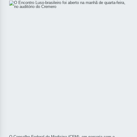
O Conselho Federal de Medicina (CFM), em parceria com o