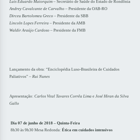
Luis Eduardo Maiorquim
– Secretário de Saúde do Estado de Rondônia
Andrey Cavalcante de Carvalho
– Presidente da OAB-RO
Dirceu Bartolomeu Greco
– Presidente da SBB
Lincoln Lopes Ferreira
– Presidente da AMB
Waldir Araújo Cardoso
– Presidente da FMB
Lançamento da obra: “Enciclopédia Luso-Brasileira de Cuidados
Paliativos” –
Rui Nunes
Apresentação:
Carlos Vital Tavares Corrêa Lima
e
José Hiran da Silva
Gallo
Dia 07 de junho de 2018 – Quinta-Feira
8h30 às 9h30 Mesa Redonda:
Ética em cuidados intensivos