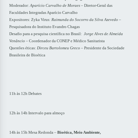
Moderador:
Aparício Carvalho de Moraes
– Diretor-Geral das
Faculdades Integradas Aparício Carvalho
Expositores: Zyka Virus:
Raimunda do Socorro da Silva Azevedo
–
Pesquisadora do Instituto Evandro Chagas
Desafio para a pesquisa científica no Brasil:
Jorge Alves de Almeida
Venâncio
– Coordenador da CONEP e Médico Sanitarista
Questões éticas:
Dirceu Bartolomeu Greco
– Presidente da Sociedade
Brasileira de Bioética
11h às 12h Debates
12h às 14h Intervalo para almoço
14h às 15h Mesa Redonda –
Bioética, Meio Ambiente,