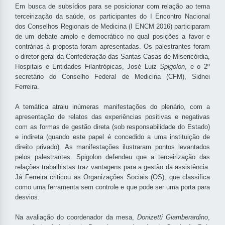
Em busca de subsídios para se posicionar com relação ao tema
terceirização da saúde, os participantes do I Encontro Nacional
dos Conselhos Regionais de Medicina (I ENCM 2016) participaram
de um debate amplo e democrático no qual posições a favor e
contrárias à proposta foram apresentadas. Os palestrantes foram
o diretor-geral da Confederação das Santas Casas de Misericórdia,
Hospitais e Entidades Filantrópicas, José Luiz
Spigolon
, e o 2º
secretário do Conselho Federal de Medicina (CFM), Sidnei
Ferreira.
A temática atraiu inúmeras manifestações do plenário, com a
apresentação de relatos das experiências positivas e negativas
com as formas de gestão direta (sob responsabilidade do Estado)
e indireta (quando este papel é concedido a uma instituição de
direito privado). As manifestações ilustraram pontos levantados
pelos palestrantes. Spigolon defendeu que a terceirização das
relações trabalhistas traz vantagens para a gestão da assistência.
Já Ferreira criticou as Organizações Sociais (OS), que classifica
como uma ferramenta sem controle e que pode ser uma porta para
desvios.
Na avaliação do coordenador da mesa,
Donizetti
Giamberardino
,