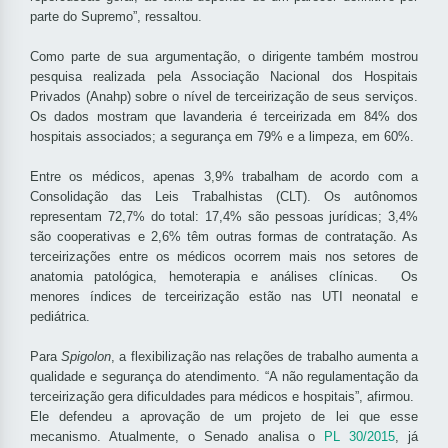
parte do Supremo”, ressaltou.
Como parte de sua argumentação, o dirigente também mostrou
pesquisa realizada pela Associação Nacional dos Hospitais
Privados (Anahp) sobre o nível de terceirização de seus serviços.
Os dados mostram que lavanderia é terceirizada em 84% dos
hospitais associados; a segurança em 79% e a limpeza, em 60%.
Entre os médicos, apenas 3,9% trabalham de acordo com a
Consolidação das Leis Trabalhistas (CLT). Os autônomos
representam 72,7% do total: 17,4% são pessoas jurídicas; 3,4%
são cooperativas e 2,6% têm outras formas de contratação. As
terceirizações entre os médicos ocorrem mais nos setores de
anatomia patológica, hemoterapia e análises clínicas. Os
menores índices de terceirização estão nas UTI neonatal e
pediátrica.
Para
Spigolon
, a flexibilização nas relações de trabalho aumenta a
qualidade e segurança do atendimento. “A não regulamentação da
terceirização gera dificuldades para médicos e hospitais”, afirmou.
Ele defendeu a aprovação de um projeto de lei que esse
mecanismo. Atualmente, o Senado analisa o
PL 30/2015
, já