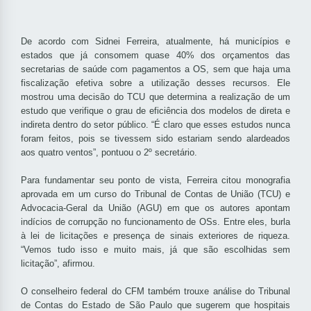
De acordo com Sidnei Ferreira, atualmente, há municípios e
estados que já consomem quase 40% dos orçamentos das
secretarias de saúde com pagamentos a OS, sem que haja uma
fiscalização efetiva sobre a utilização desses recursos. Ele
mostrou uma decisão do TCU que determina a realização de um
estudo que verifique o grau de eficiência dos modelos de direta e
indireta dentro do setor público. “É claro que esses estudos nunca
foram feitos, pois se tivessem sido estariam sendo alardeados
aos quatro ventos”, pontuou o 2º secretário.
Para fundamentar seu ponto de vista, Ferreira citou monografia
aprovada em um curso do Tribunal de Contas de União (TCU) e
Advocacia-Geral da União (AGU) em que os autores apontam
indícios de corrupção no funcionamento de OSs. Entre eles, burla
à lei de licitações e presença de sinais exteriores de riqueza.
“Vemos tudo isso e muito mais, já que são escolhidas sem
licitação”, afirmou.
O conselheiro federal do CFM também trouxe análise do Tribunal
de Contas do Estado de São Paulo que sugerem que hospitais