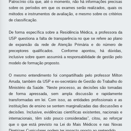
Patrocínio cita que, até o momento, não há informações precisas
sobre os períodos em que os exames serão realizados, quais os
métodos e instrumentos de avaliação, e mesmo sobre os critérios
de classificação.
De forma específica sobre a Residência Médica, a professora da
USP questiona a falta de transparência no que se refere ao plano
de expansão da rede de Atenção Primária e do número de
preceptores qualificados. Conforme apontou, há dúvidas,
inclusive sobre quem assumirá a responsabilidade de gestão pelo
modelo de formação proposto.
O mesmo entendimento foi compartilhado pelo professor Milton
Arruda, também da USP e ex-secretário de Gestão do Trabalho do
Ministério da Saúde. “Neste processo, as decisões são tomadas
de forma apressada, sem ampla discussão e rapidamente
transformadas em lei. Com isso, as entidades profissionais e as
instituições de ensino se sentem marginalizadas das discussões e
decisões. Inclusive, evidências científicas existentes, nacionais e
internacionais, têm sido pouco consideradas”, citou, ao reforçar
que o que está previsto na Lei do Mais Médicos e nas Novas
Diretrizes Curriculares podem ter impacto oposto ao pretendido.