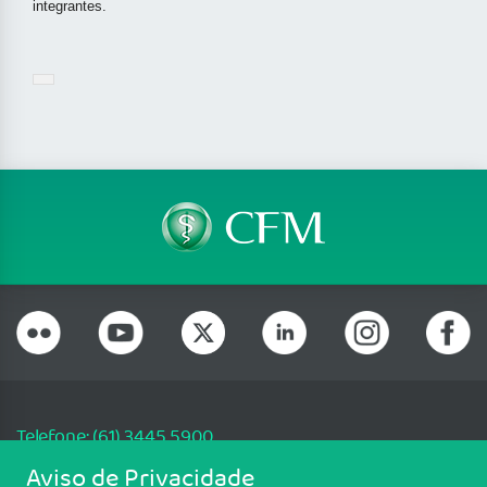
integrantes.
Telefone: (61) 3445 5900
Email: cfm@portalmedico.org.br
Aviso de Privacidade