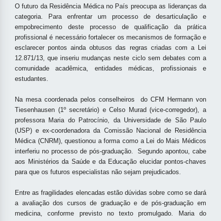
O futuro da Residência Médica no País preocupa as lideranças da
categoria. Para enfrentar um processo de desarticulação e
empobrecimento deste processo de qualificação da prática
profissional é necessário fortalecer os mecanismos de formação e
esclarecer pontos ainda obtusos das regras criadas com a Lei
12.871/13, que inseriu mudanças neste ciclo sem debates com a
comunidade acadêmica, entidades médicas, profissionais e
estudantes.
Na mesa coordenada pelos conselheiros do CFM Hermann von
Tiesenhausen (1º secretário) e Celso Murad (vice-corregedor), a
professora Maria do Patrocínio, da Universidade de São Paulo
(USP) e ex-coordenadora da Comissão Nacional de Residência
Médica (CNRM), questionou a forma como a Lei do Mais Médicos
interferiu no processo de pós-graduação. Segundo apontou, cabe
aos Ministérios da Saúde e da Educação elucidar pontos-chaves
para que os futuros especialistas não sejam prejudicados.
Entre as fragilidades elencadas estão dúvidas sobre como se dará
a avaliação dos cursos de graduação e de pós-graduação em
medicina, conforme previsto no texto promulgado. Maria do