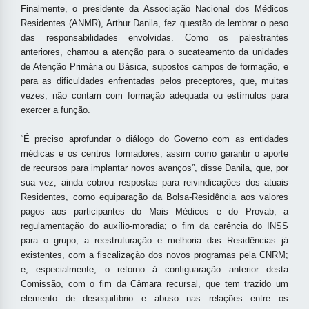
Finalmente, o presidente da Associação Nacional dos Médicos
Residentes (ANMR), Arthur Danila, fez questão de lembrar o peso
das responsabilidades envolvidas. Como os palestrantes
anteriores, chamou a atenção para o sucateamento da unidades
de Atenção Primária ou Básica, supostos campos de formação, e
para as dificuldades enfrentadas pelos preceptores, que, muitas
vezes, não contam com formação adequada ou estímulos para
exercer a função.
“É preciso aprofundar o diálogo do Governo com as entidades
médicas e os centros formadores, assim como garantir o aporte
de recursos para implantar novos avanços”, disse Danila, que, por
sua vez, ainda cobrou respostas para reivindicações dos atuais
Residentes, como equiparação da Bolsa-Residência aos valores
pagos aos participantes do Mais Médicos e do Provab; a
regulamentação do auxílio-moradia; o fim da carência do INSS
para o grupo;
a
reestruturação e melhoria das Residências já
existentes, com a fiscalização dos novos programas pela CNRM;
e, especialmente, o retorno à configuaração anterior desta
Comissão, com o fim da Câmara recursal, que tem trazido um
elemento de desequilíbrio e abuso nas relações entre os