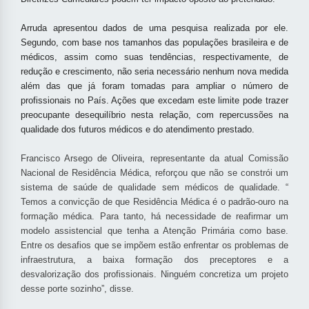
Arruda apresentou dados de uma pesquisa realizada por ele.
Segundo, com base nos tamanhos das populações brasileira e de
médicos, assim como suas tendências, respectivamente, de
redução e crescimento, não seria necessário nenhum nova medida
além das que já foram tomadas para ampliar o número de
profissionais no País. Ações que excedam este limite pode trazer
preocupante desequilíbrio nesta relação, com repercussões na
qualidade dos futuros médicos e do atendimento prestado.
Francisco Arsego de Oliveira, representante da atual Comissão
Nacional de Residência Médica, reforçou que não se constrói um
sistema de saúde de qualidade sem médicos de qualidade. “
Temos a convicção de que Residência Médica é o padrão-ouro na
formação médica. Para tanto, há necessidade de reafirmar um
modelo assistencial que tenha a Atenção Primária como base.
Entre os desafios que se impõem estão enfrentar os problemas de
infraestrutura, a baixa formação dos preceptores e a
desvalorização dos profissionais. Ninguém concretiza um projeto
desse porte sozinho”, disse.