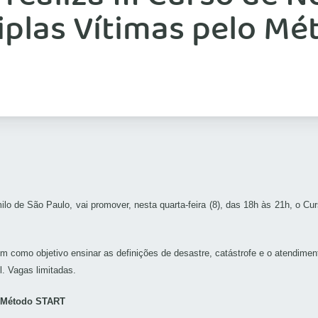
iplas Vítimas pelo M
lo de São Paulo, vai promover, nesta quarta-feira (8), das 18h às 21h, o 
tem como objetivo ensinar as definições de desastre, catástrofe e o atendim
il. Vagas limitadas.
o Método START