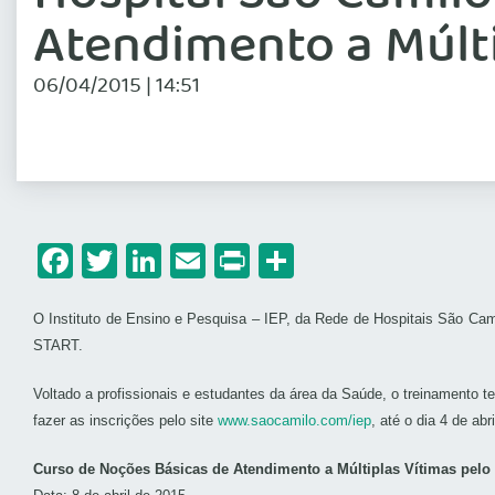
Atendimento a Múlt
06/04/2015 | 14:51
Facebook
Twitter
LinkedIn
Email
Print
Share
O Instituto de Ensino e Pesquisa – IEP, da Rede de Hospitais São Cami
START.
Voltado a profissionais e estudantes da área da Saúde, o treinamento 
fazer as inscrições pelo site
www.saocamilo.com/iep
, até o dia 4 de abr
Curso de Noções Básicas de Atendimento a Múltiplas Vítimas pel