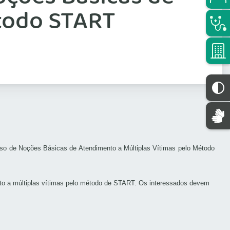
étodo START
Curso de Noções Básicas de Atendimento a Múltiplas Vítimas pelo Método
ento a múltiplas vítimas pelo método de START. Os interessados devem