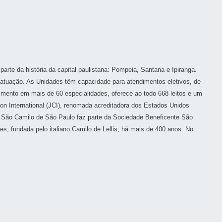
rte da história da capital paulistana: Pompeia, Santana e Ipiranga.
e atuação. As Unidades têm capacidade para atendimentos eletivos, de
imento em mais de 60 especialidades, oferece ao todo 668 leitos e um
on International (JCI), renomada acreditadora dos Estados Unidos
s São Camilo de São Paulo faz parte da Sociedade Beneficente São
, fundada pelo italiano Camilo de Lellis, há mais de 400 anos. No