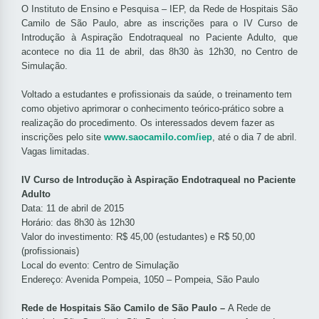
O Instituto de Ensino e Pesquisa – IEP, da Rede de Hospitais São
Camilo de São Paulo, abre as inscrições para o IV Curso de
Introdução à Aspiração Endotraqueal no Paciente Adulto, que
acontece no dia 11 de abril, das 8h30 às 12h30, no Centro de
Simulação.
Voltado a estudantes e profissionais da saúde, o treinamento tem
como objetivo aprimorar o conhecimento teórico-prático sobre a
realização do procedimento. Os interessados devem fazer as
inscrições pelo site
www.saocamilo.com/iep
, até o dia 7 de abril.
Vagas limitadas.
IV Curso de Introdução à Aspiração Endotraqueal no Paciente
Adulto
Data: 11 de abril de 2015
Horário: das 8h30 às 12h30
Valor do investimento: R$ 45,00 (estudantes) e R$ 50,00
(profissionais)
Local do evento: Centro de Simulação
Endereço: Avenida Pompeia, 1050 – Pompeia, São Paulo
Rede de Hospitais São Camilo de São Paulo –
A Rede de