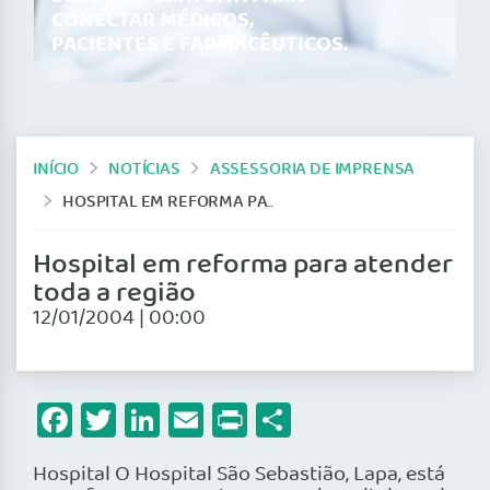
CONECTAR MÉDICOS,
PACIENTES E FARMACÊUTICOS.
INÍCIO
NOTÍCIAS
ASSESSORIA DE IMPRENSA
HOSPITAL EM REFORMA PARA ATENDER TODA A REGIÃO
Hospital em reforma para atender
toda a região
12/01/2004 | 00:00
Facebook
Twitter
LinkedIn
Email
Print
Share
Hospital O Hospital São Sebastião, Lapa, está