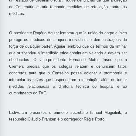
um estado de desânimo total. Houve denúncias de que a direção
do Centenário estaria tomando medidas de retaliação contra os
médicos.
O presidente Rogério Aguiar lembrou que “a união do corpo clínico
protege os médicos de ataques individuais e demonstrações de
força de qualquer parte”. Aguiar lembrou que os termos da liminar
que suspendeu a interdição ética continuam valendo e devem ser
obedecidos. O vice-presidente Fernando Matos frisou que o
Cremers precisa que os colegas relatem e denunciem fatos
concretos para que o Conselho possa acionar a promotoria e
interpelar os juízes que suspenderam a interdição, além de tomar
medidas relacionadas à diretoria técnica do hospital e ao
cumprimento do TAC.
Estiveram presentes o primeiro secretário Ismael Maguilnik, o
tesoureiro Cláudio Franzen e o corregedor Régis Porto.