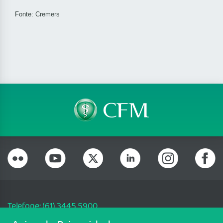
Fonte: Cremers
Telefone: (61) 3445 5900
Email: cfm@portalmedico.org.br