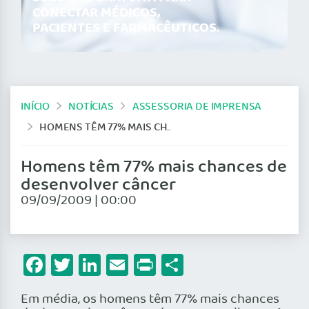
CONECTAR MÉDICOS,
PACIENTES E FARMACÊUTICOS.
INÍCIO
NOTÍCIAS
ASSESSORIA DE IMPRENSA
HOMENS TÊM 77% MAIS CHANCES DE DESENVOLVER CÂNCER
Homens têm 77% mais chances de
desenvolver câncer
09/09/2009 | 00:00
Facebook
Twitter
LinkedIn
Email
Print
Share
Em média, os homens têm 77% mais chances