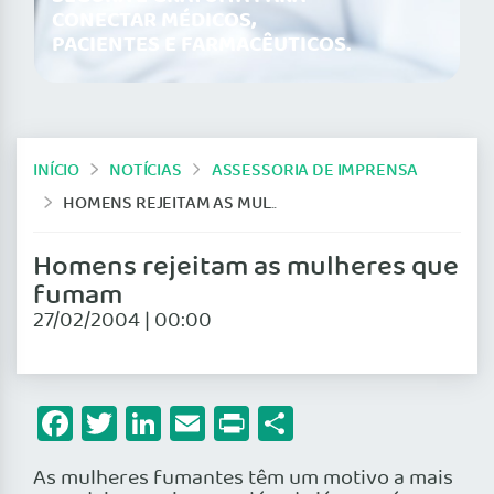
CONECTAR MÉDICOS,
PACIENTES E FARMACÊUTICOS.
INÍCIO
NOTÍCIAS
ASSESSORIA DE IMPRENSA
HOMENS REJEITAM AS MULHERES QUE FUMAM
Homens rejeitam as mulheres que
fumam
27/02/2004 | 00:00
Facebook
Twitter
LinkedIn
Email
Print
Share
As mulheres fumantes têm um motivo a mais