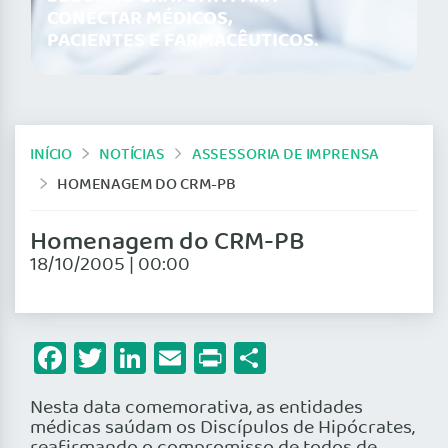
CONECTAR MÉDICOS,
PACIENTES E FARMACÊUTICOS.
INÍCIO
NOTÍCIAS
ASSESSORIA DE IMPRENSA
HOMENAGEM DO CRM-PB
Homenagem do CRM-PB
18/10/2005 | 00:00
Facebook
Twitter
LinkedIn
Email
Print
Share
Nesta data comemorativa, as entidades
médicas saúdam os Discípulos de Hipócrates,