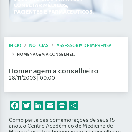
CONECTAR MÉDICOS,
PACIENTES E FARMACÊUTICOS.
INÍCIO
NOTÍCIAS
ASSESSORIA DE IMPRENSA
HOMENAGEM A CONSELHEIRO
Homenagem a conselheiro
28/11/2003 | 00:00
Facebook
Twitter
LinkedIn
Email
Print
Share
Como parte das comemorações de seus 15
anos, o Centro Acadêmico de Medicina de