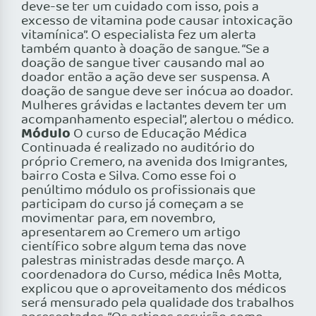
deve-se ter um cuidado com isso, pois a
excesso de vitamina pode causar intoxicação
vitamínica”. O especialista fez um alerta
também quanto à doação de sangue. “Se a
doação de sangue tiver causando mal ao
doador então a ação deve ser suspensa. A
doação de sangue deve ser inócua ao doador.
Mulheres grávidas e lactantes devem ter um
acompanhamento especial”, alertou o médico.
Módulo
O curso de Educação Médica
Continuada é realizado no auditório do
próprio Cremero, na avenida dos Imigrantes,
bairro Costa e Silva. Como esse foi o
penúltimo módulo os profissionais que
participam do curso já começam a se
movimentar para, em novembro,
apresentarem ao Cremero um artigo
científico sobre algum tema das nove
palestras ministradas desde março. A
coordenadora do Curso, médica Inês Motta,
explicou que o aproveitamento dos médicos
será mensurado pela qualidade dos trabalhos