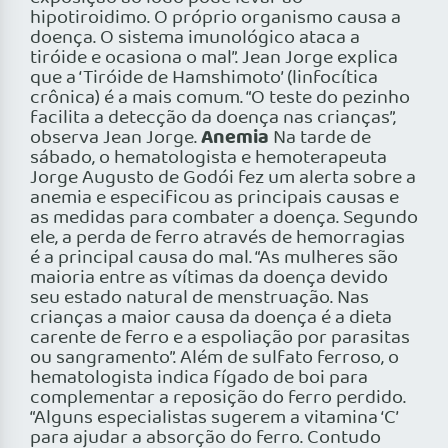
hipotiroidimo. O próprio organismo causa a
doença. O sistema imunológico ataca a
tiróide e ocasiona o mal”. Jean Jorge explica
que a ‘Tiróide de Hamshimoto’ (linfocítica
crônica) é a mais comum. “O teste do pezinho
facilita a detecção da doença nas crianças”,
Anemia
observa Jean Jorge.
Na tarde de
sábado, o hematologista e hemoterapeuta
Jorge Augusto de Godói fez um alerta sobre a
anemia e especificou as principais causas e
as medidas para combater a doença. Segundo
ele, a perda de ferro através de hemorragias
é a principal causa do mal. “As mulheres são
maioria entre as vítimas da doença devido
seu estado natural de menstruação. Nas
crianças a maior causa da doença é a dieta
carente de ferro e a espoliação por parasitas
ou sangramento”. Além de sulfato ferroso, o
hematologista indica fígado de boi para
complementar a reposição do ferro perdido.
“Alguns especialistas sugerem a vitamina ‘C’
para ajudar a absorção do ferro. Contudo