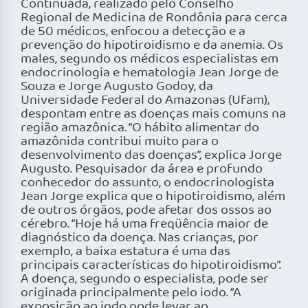
Continuada, realizado pelo Conselho
Regional de Medicina de Rondônia para cerca
de 50 médicos, enfocou a detecção e a
prevenção do hipotiroidismo e da anemia. Os
males, segundo os médicos especialistas em
endocrinologia e hematologia Jean Jorge de
Souza e Jorge Augusto Godoy, da
Universidade Federal do Amazonas (Ufam),
despontam entre as doenças mais comuns na
região amazônica. “O hábito alimentar do
amazônida contribui muito para o
desenvolvimento das doenças”, explica Jorge
Augusto. Pesquisador da área e profundo
conhecedor do assunto, o endocrinologista
Jean Jorge explica que o hipotiroidismo, além
de outros órgãos, pode afetar dos ossos ao
cérebro. “Hoje há uma freqüência maior de
diagnóstico da doença. Nas crianças, por
exemplo, a baixa estatura é uma das
principais características do hipotiroidismo”.
A doença, segundo o especialista, pode ser
originada principalmente pelo iodo. “A
exposição ao iodo pode levar ao