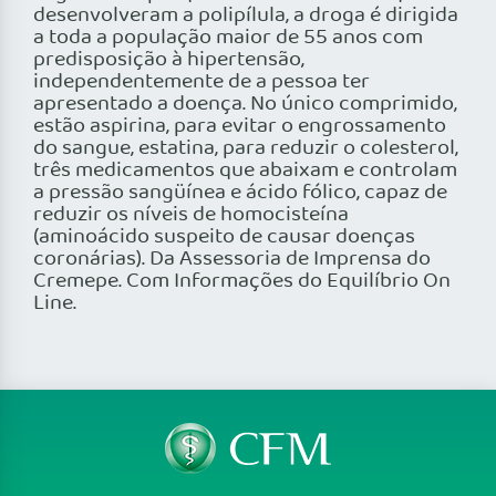
desenvolveram a polipílula, a droga é dirigida
a toda a população maior de 55 anos com
predisposição à hipertensão,
independentemente de a pessoa ter
apresentado a doença. No único comprimido,
estão aspirina, para evitar o engrossamento
do sangue, estatina, para reduzir o colesterol,
três medicamentos que abaixam e controlam
a pressão sangüínea e ácido fólico, capaz de
reduzir os níveis de homocisteína
(aminoácido suspeito de causar doenças
coronárias). Da Assessoria de Imprensa do
Cremepe. Com Informações do Equilíbrio On
Line.