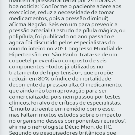
mantém a pressão arterial por 24 horas. A
boa notícia: “Conforme o paciente adere aos
exercícios, reduz a necessidade de tomar
medicamentos, pois a pressão diminui”,
afirma Negrão. Seis em um para prevenir a
pressão arterial O estudo da pílula mágica, ou
polipílula, foi publicado no ano passado e
agora foi discutido pelos especialistas do
mundo inteiro no 20º Congresso Mundial de
Hipertensão, em São Paulo. Trata-se de um
coquetel preventivo composto de seis
componentes –todos já utilizados no
tratamento de hipertensão–, que propõe
reduzir em 80% o índice de mortalidade
decorrente da pressão alta. O medicamento,
que ainda não tem aprovação para ser
comercializado, pois nem passou por testes
clínicos, foi alvo de críticas de especialistas.
“É muito atraente um remédio como esse,
mas faltam muitos estudos sobre o impacto
no organismo desses componentes reunidos”,
afirma o nefrologista Décio Mion, do HC.
Segundo os pesquisadores britânicos que