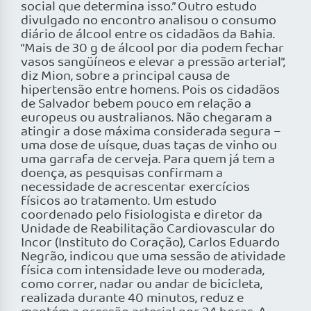
social que determina isso.” Outro estudo
divulgado no encontro analisou o consumo
diário de álcool entre os cidadãos da Bahia.
“Mais de 30 g de álcool por dia podem fechar
vasos sangüíneos e elevar a pressão arterial”,
diz Mion, sobre a principal causa de
hipertensão entre homens. Pois os cidadãos
de Salvador bebem pouco em relação a
europeus ou australianos. Não chegaram a
atingir a dose máxima considerada segura –
uma dose de uísque, duas taças de vinho ou
uma garrafa de cerveja. Para quem já tem a
doença, as pesquisas confirmam a
necessidade de acrescentar exercícios
físicos ao tratamento. Um estudo
coordenado pelo fisiologista e diretor da
Unidade de Reabilitação Cardiovascular do
Incor (Instituto do Coração), Carlos Eduardo
Negrão, indicou que uma sessão de atividade
física com intensidade leve ou moderada,
como correr, nadar ou andar de bicicleta,
realizada durante 40 minutos, reduz e