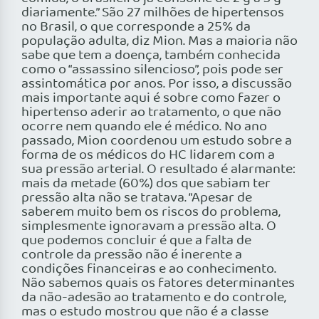
diariamente.” São 27 milhões de hipertensos
no Brasil, o que corresponde a 25% da
população adulta, diz Mion. Mas a maioria não
sabe que tem a doença, também conhecida
como o “assassino silencioso”, pois pode ser
assintomática por anos. Por isso, a discussão
mais importante aqui é sobre como fazer o
hipertenso aderir ao tratamento, o que não
ocorre nem quando ele é médico. No ano
passado, Mion coordenou um estudo sobre a
forma de os médicos do HC lidarem com a
sua pressão arterial. O resultado é alarmante:
mais da metade (60%) dos que sabiam ter
pressão alta não se tratava. “Apesar de
saberem muito bem os riscos do problema,
simplesmente ignoravam a pressão alta. O
que podemos concluir é que a falta de
controle da pressão não é inerente a
condições financeiras e ao conhecimento.
Não sabemos quais os fatores determinantes
da não-adesão ao tratamento e do controle,
mas o estudo mostrou que não é a classe