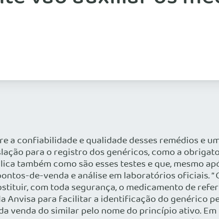
obre a confiabilidade e qualidade desses remédios e
slação para o registro dos genéricos, como a obrigat
lica também como são esses testes e que, mesmo após
ontos-de-venda e análise em laboratórios oficiais. ”
stituir, com toda segurança, o medicamento de referê
Anvisa para facilitar a identificação do genérico pe
a venda do similar pelo nome do princípio ativo. Em 