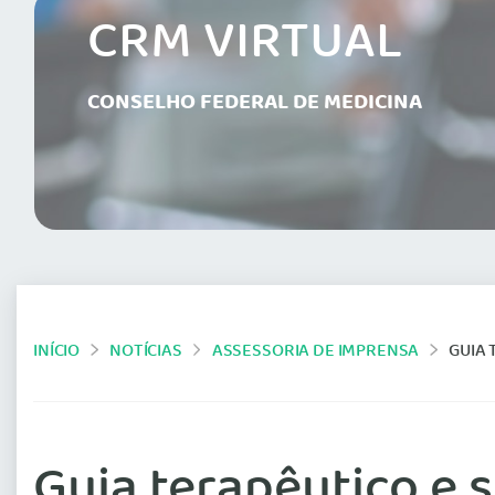
CRM VIRTUAL
CONSELHO FEDERAL DE MEDICINA
INÍCIO
NOTÍCIAS
ASSESSORIA DE IMPRENSA
GUIA 
Guia terapêutico e s