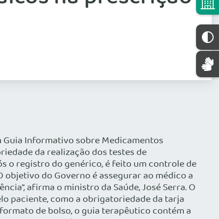
 um Guia Informativo sobre Medicamentos
oriedade da realização dos testes de
 o registro do genérico, é feito um controle de
 O objetivo do Governo é assegurar ao médico a
ncia”, afirma o ministro da Saúde, José Serra. O
lo paciente, como a obrigatoriedade da tarja
formato de bolso, o guia terapêutico contém a