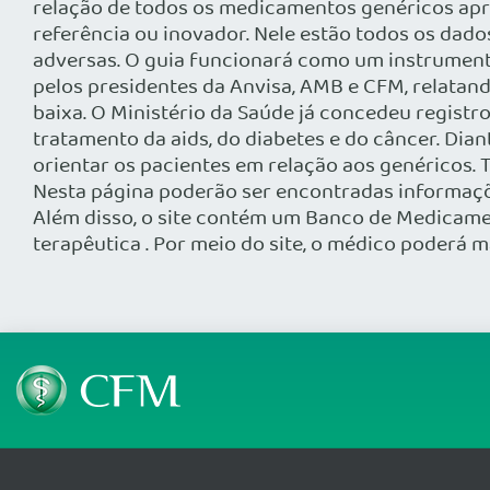
relação de todos os medicamentos genéricos apro
referência ou inovador. Nele estão todos os dado
adversas. O guia funcionará como um instrumento
pelos presidentes da Anvisa, AMB e CFM, relatan
baixa. O Ministério da Saúde já concedeu regist
tratamento da aids, do diabetes e do câncer. Dia
orientar os pacientes em relação aos genéricos.
Nesta página poderão ser encontradas informações
Além disso, o site contém um Banco de Medicamen
terapêutica . Por meio do site, o médico poderá 