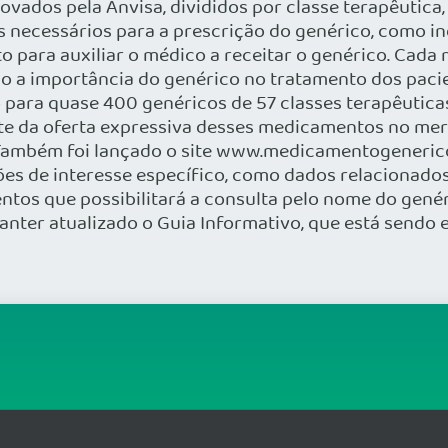
vados pela Anvisa, divididos por classe terapêutica
s necessários para a prescrição do genérico, como i
 para auxiliar o médico a receitar o genérico. Cada
do a importância do genérico no tratamento dos paci
ro para quase 400 genéricos de 57 classes terapêuti
nte da oferta expressiva desses medicamentos no mer
 Também foi lançado o site www.medicamentogenerico
 de interesse específico, como dados relacionados a
tos que possibilitará a consulta pelo nome do genéri
manter atualizado o Guia Informativo, que está sendo