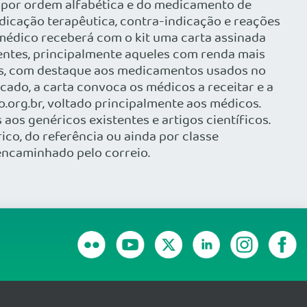
, por ordem alfabética e do medicamento de
ndicação terapêutica, contra-indicação e reações
 médico receberá com o kit uma carta assinada
entes, principalmente aqueles com renda mais
cas, com destaque aos medicamentos usados no
cado, a carta convoca os médicos a receitar e a
.org.br, voltado principalmente aos médicos.
os genéricos existentes e artigos científicos.
co, do referência ou ainda por classe
 encaminhado pelo correio.