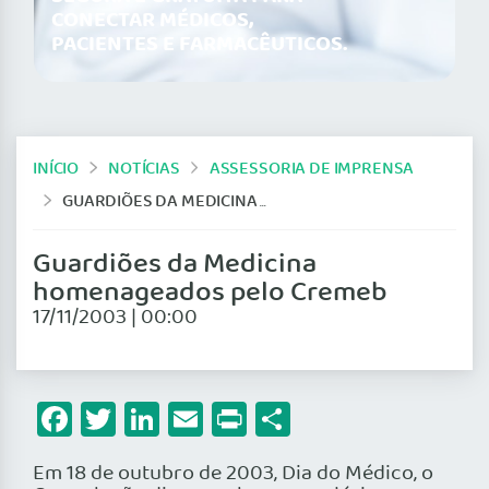
CONECTAR MÉDICOS,
PACIENTES E FARMACÊUTICOS.
INÍCIO
NOTÍCIAS
ASSESSORIA DE IMPRENSA
GUARDIÕES DA MEDICINA HOMENAGEADOS PELO CREMEB
Guardiões da Medicina
homenageados pelo Cremeb
17/11/2003 | 00:00
Facebook
Twitter
LinkedIn
Email
Print
Share
Em 18 de outubro de 2003, Dia do Médico, o