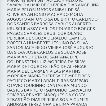
Medicina exemplar ADILSON PEIXOTO
SAMPAIO ALMIR DE OLIVEIRA DIAS ANGELINA
MARIA PELOSI MATOS ANIBAL DE SÁ
OLIVEIRA ANTONIO MACHADO MOITA
AUGUSTO ANTONIO SÁ DE BRITTO CARLINDO
DOS SANTOS BARBOSA CARLOS ALBERTO
KRUSCHEWSKY CARLOS EDUARDO BORGES
PASSOS CHARLES DRUBI CORIOLANO
PEREIRA DE SOUZA DERALDO CAMPOS
PORTELA HUMBERTO JESUINO DA SILVA
SANTOS JACY REGO VIEIRA JOSÉ AUGUSTO
DA SILVA JOSÉ CARLOS DE SOUZA JOSÉ
MARIA ANCHIETA DE SANTANA LIPE
GOLDENSTEIN LUIZ MOREIRA DA SILVA
MARIA DE LOURDES LEÃO DE ALENCAR
MARIA DEL CARMEN VILAS MARTINS
MOREIRA MARIA THERESA DE MEDEIROS
PACHECO MARY LARANJEIRAS SAMPAIO
OTÁVIO TOURINHO DANTAS RAIMUNDO
BASTOS BARRETO RAIMUNDO CARVALHO
SOMBRA RENATO MARQUES DA COSTA
SEBASTIÃO DIAS PEREIRA SONIA GUMES
ANDRADE TEREZINHA DE LIMA PARADA