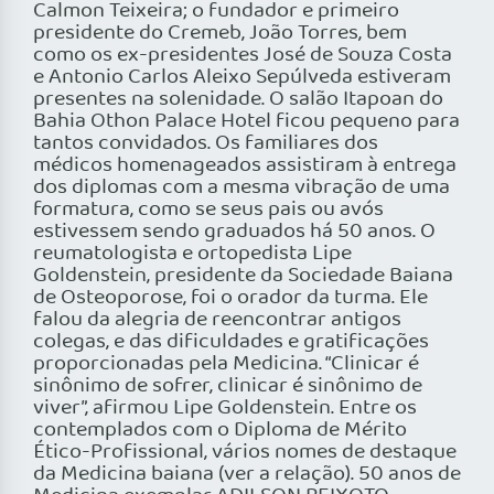
Calmon Teixeira; o fundador e primeiro
presidente do Cremeb, João Torres, bem
como os ex-presidentes José de Souza Costa
e Antonio Carlos Aleixo Sepúlveda estiveram
presentes na solenidade. O salão Itapoan do
Bahia Othon Palace Hotel ficou pequeno para
tantos convidados. Os familiares dos
médicos homenageados assistiram à entrega
dos diplomas com a mesma vibração de uma
formatura, como se seus pais ou avós
estivessem sendo graduados há 50 anos. O
reumatologista e ortopedista Lipe
Goldenstein, presidente da Sociedade Baiana
de Osteoporose, foi o orador da turma. Ele
falou da alegria de reencontrar antigos
colegas, e das dificuldades e gratificações
proporcionadas pela Medicina. “Clinicar é
sinônimo de sofrer, clinicar é sinônimo de
viver”, afirmou Lipe Goldenstein. Entre os
contemplados com o Diploma de Mérito
Ético-Profissional, vários nomes de destaque
da Medicina baiana (ver a relação). 50 anos de