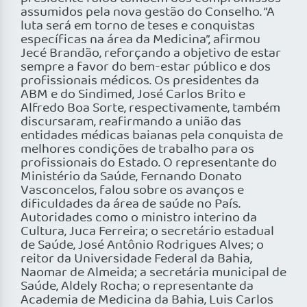
assumidos pela nova gestão do Conselho. “A
luta será em torno de teses e conquistas
específicas na área da Medicina”, afirmou
Jecé Brandão, reforçando a objetivo de estar
sempre a favor do bem-estar público e dos
profissionais médicos. Os presidentes da
ABM e do Sindimed, José Carlos Brito e
Alfredo Boa Sorte, respectivamente, também
discursaram, reafirmando a união das
entidades médicas baianas pela conquista de
melhores condições de trabalho para os
profissionais do Estado. O representante do
Ministério da Saúde, Fernando Donato
Vasconcelos, falou sobre os avanços e
dificuldades da área de saúde no País.
Autoridades como o ministro interino da
Cultura, Juca Ferreira; o secretário estadual
de Saúde, José Antônio Rodrigues Alves; o
reitor da Universidade Federal da Bahia,
Naomar de Almeida; a secretária municipal de
Saúde, Aldely Rocha; o representante da
Academia de Medicina da Bahia, Luis Carlos