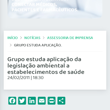
CONECTAR MÉDICOS,
PACIENTES E FARMACÊUTICOS.
INÍCIO
NOTÍCIAS
ASSESSORIA DE IMPRENSA
GRUPO ESTUDA APLICAÇÃO DA LEGISLAÇÃO AMBIENTAL A ESTABELECIMENTOS DE SAÚDE
Grupo estuda aplicação da
legislação ambiental a
estabelecimentos de saúde
24/02/2011 | 18:30
Facebook
Twitter
LinkedIn
Email
Print
Share