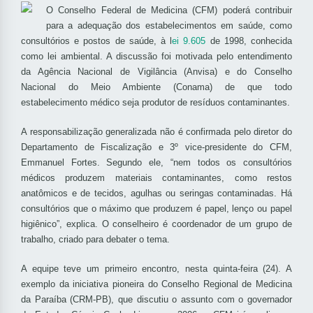
O Conselho Federal de Medicina (CFM) poderá contribuir
para a adequação dos estabelecimentos em saúde, como
consultórios e postos de saúde, à l
ei 9.605
de 1998, conhecida
como lei ambiental. A discussão foi motivada pelo entendimento
da Agência Nacional de Vigilância (Anvisa) e do Conselho
Nacional do Meio Ambiente (Conama) de que todo
estabelecimento médico seja produtor de resíduos contaminantes.
A responsabilização generalizada não é confirmada pelo diretor do
Departamento de Fiscalização e 3º vice-presidente do CFM,
Emmanuel Fortes. Segundo ele, “nem todos os consultórios
médicos produzem materiais contaminantes, como restos
anatômicos e de tecidos, agulhas ou seringas contaminadas. Há
consultórios que o máximo que produzem é papel, lenço ou papel
higiênico”, explica. O conselheiro é coordenador de um grupo de
trabalho, criado para debater o tema.
A equipe teve um primeiro encontro, nesta quinta-feira (24). A
exemplo da iniciativa pioneira do Conselho Regional de Medicina
da Paraíba (CRM-PB), que discutiu o assunto com o governador