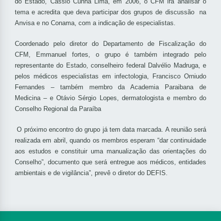
do Estado, Cássio Cunha Lima, em 2006, o CFM irá analisar o
tema e acredita que deva participar dos grupos de discussão na
Anvisa e no Conama, com a indicação de especialistas.
Coordenado pelo diretor do Departamento de Fiscalização do
CFM, Emmanuel fortes, o grupo é também integrado pelo
representante do Estado, conselheiro federal Dalvélio Madruga, e
pelos médicos especialistas em infectologia, Francisco Orniudo
Fernandes – também membro da Academia Paraibana de
Medicina – e Otávio Sérgio Lopes, dermatologista e membro do
Conselho Regional da Paraíba
O próximo encontro do grupo já tem data marcada. A reunião será
realizada em abril, quando os membros esperam “dar continuidade
aos estudos e constituir uma manualização das orientações do
Conselho”, documento que será entregue aos médicos, entidades
ambientais e de vigilância”, prevê o diretor do DEFIS.