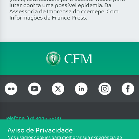
lutar contra uma possível epidemia. Da
Assessoria de Imprensa do cremepe. Com
Informações da France Press.
Telefone: (61) 3445 5900
Email: cfm@portalmedico.org.br
Aviso de Privacidade
SGAS 616, Conjunto D, Lote 115, L2 Sul, Brasília/DF - CEP: 70200-760 -
Nós usamos cookies para melhorar sua experiência de