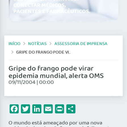
CONECTAR MÉDICOS,
PACIENTES E FARMACÊUTICOS.
INÍCIO
NOTÍCIAS
ASSESSORIA DE IMPRENSA
GRIPE DO FRANGO PODE VIRAR EPIDEMIA MUNDIAL, ALERTA OMS
Gripe do frango pode virar
epidemia mundial, alerta OMS
09/11/2004 | 00:00
Facebook
Twitter
LinkedIn
Email
Print
Share
O mundo está ameaçado por uma nova