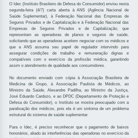
O Idec (Instituto Brasileiro de Defesa do Consumidor) enviou nesta
segunda-feira (4/7) carta aberta à ANS (Agência Nacional de
Saúde Suplementar), à Federação Nacional das Empresas de
Seguros Privados e de Capitalização e à Federação Nacional das
Empresas de Seguros Privados e de Capitalização, que
representam as operadoras de planos e seguros de saúde,
solicitando que as operadoras aceitem negociar com os médicos e
que a ANS assuma seu papel de regulador intervindo para
assegurar condições de trabalho e remuneração dignas e
compatíveis com o exercício da profissão médica, garantindo
assim o atendimento de qualidade aos consumidores.
No documento enviado com cópia à Associação Brasileira de
Medicina de Grupo, à Associação Paulista de Médicos, ao
Ministro da Saúde, Alexandre Padilha, ao Ministro da Justiça,
José Eduardo Cardozo, e ao DPDC (Departamento de Proteção e
Defesa do Consumidor), o Instituto se mostra preocupado com a
paralisação dos médicos, pois ela é um sintoma de um problema
estrutural do sistema de saúde suplementar.
Para o Idec, é preciso reconhecer que o pagamento de baixos
honorários, aliado às interferências das operadoras no exercício da