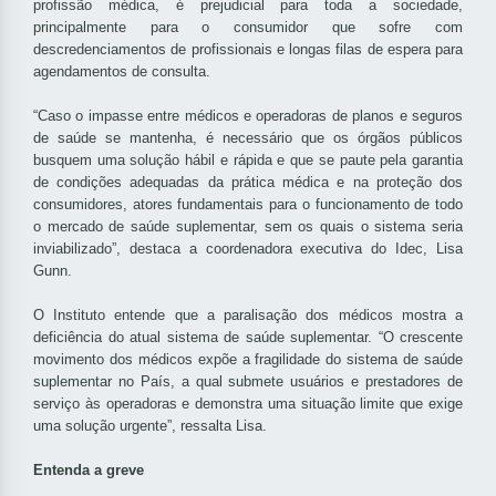
profissão médica, é prejudicial para toda a sociedade,
principalmente para o consumidor que sofre com
descredenciamentos de profissionais e longas filas de espera para
agendamentos de consulta.
“Caso o impasse entre médicos e operadoras de planos e seguros
de saúde se mantenha, é necessário que os órgãos públicos
busquem uma solução hábil e rápida e que se paute pela garantia
de condições adequadas da prática médica e na proteção dos
consumidores, atores fundamentais para o funcionamento de todo
o mercado de saúde suplementar, sem os quais o sistema seria
inviabilizado”, destaca a coordenadora executiva do Idec, Lisa
Gunn.
O Instituto entende que a paralisação dos médicos mostra a
deficiência do atual sistema de saúde suplementar. “O crescente
movimento dos médicos expõe a fragilidade do sistema de saúde
suplementar no País, a qual submete usuários e prestadores de
serviço às operadoras e demonstra uma situação limite que exige
uma solução urgente”, ressalta Lisa.
Entenda a greve