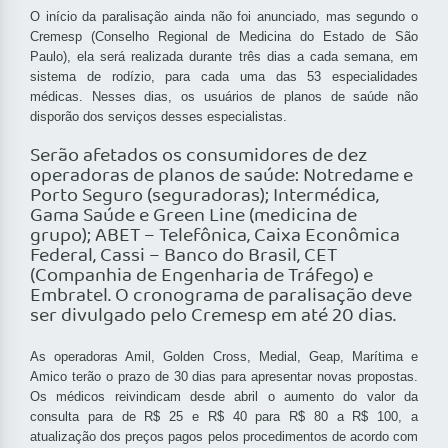
O início da paralisação ainda não foi anunciado, mas segundo o
Cremesp (Conselho Regional de Medicina do Estado de São
Paulo), ela será realizada durante três dias a cada semana, em
sistema de rodízio, para cada uma das 53 especialidades
médicas. Nesses dias, os usuários de planos de saúde não
disporão dos serviços desses especialistas.
Serão afetados os consumidores de dez
operadoras de planos de saúde: Notredame e
Porto Seguro (seguradoras); Intermédica,
Gama Saúde e Green Line (medicina de
grupo); ABET – Telefônica, Caixa Econômica
Federal, Cassi – Banco do Brasil, CET
(Companhia de Engenharia de Tráfego) e
Embratel. O cronograma de paralisação deve
ser divulgado pelo Cremesp em até 20 dias.
As operadoras Amil, Golden Cross, Medial, Geap, Marítima e
Amico terão o prazo de 30 dias para apresentar novas propostas.
Os médicos reivindicam desde abril o aumento do valor da
consulta para de R$ 25 e R$ 40 para R$
80 a
R$
100, a
atualização dos preços pagos pelos procedimentos de acordo com