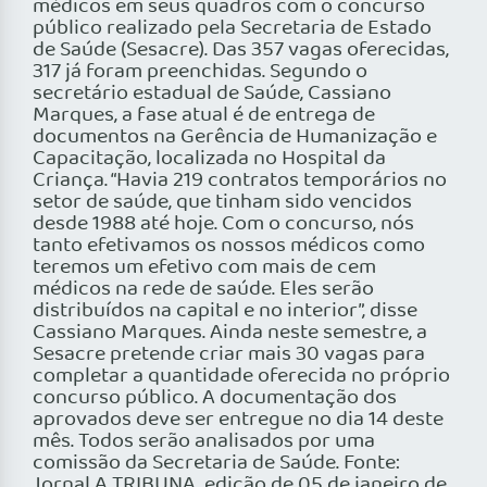
médicos em seus quadros com o concurso
público realizado pela Secretaria de Estado
de Saúde (Sesacre). Das 357 vagas oferecidas,
317 já foram preenchidas. Segundo o
secretário estadual de Saúde, Cassiano
Marques, a fase atual é de entrega de
documentos na Gerência de Humanização e
Capacitação, localizada no Hospital da
Criança. “Havia 219 contratos temporários no
setor de saúde, que tinham sido vencidos
desde 1988 até hoje. Com o concurso, nós
tanto efetivamos os nossos médicos como
teremos um efetivo com mais de cem
médicos na rede de saúde. Eles serão
distribuídos na capital e no interior”, disse
Cassiano Marques. Ainda neste semestre, a
Sesacre pretende criar mais 30 vagas para
completar a quantidade oferecida no próprio
concurso público. A documentação dos
aprovados deve ser entregue no dia 14 deste
mês. Todos serão analisados por uma
comissão da Secretaria de Saúde. Fonte:
Jornal A TRIBUNA, edição de 05 de janeiro de