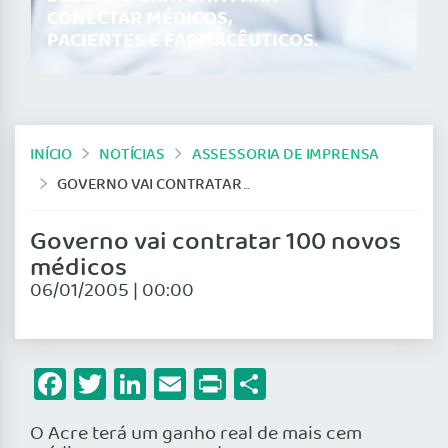
CONECTAR MÉDICOS,
PACIENTES E FARMACÊUTICOS.
INÍCIO
NOTÍCIAS
ASSESSORIA DE IMPRENSA
GOVERNO VAI CONTRATAR 100 NOVOS MÉDICOS
Governo vai contratar 100 novos
médicos
06/01/2005 | 00:00
Facebook
Twitter
LinkedIn
Email
Print
Share
O Acre terá um ganho real de mais cem