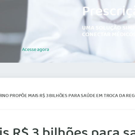
Prescriç
UMA SOLUÇÃO SIMP
CONECTAR MÉDICOS
Acesse
agora
NO PROPÕE MAIS R$ 3 BILHÕES PARA SAÚDE EM TROCA DA REGULAME
s R$ 3 bilhões para s