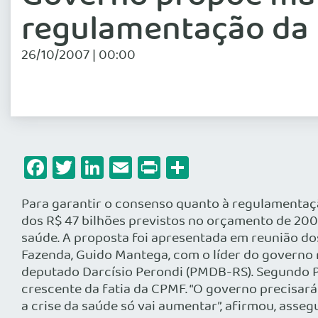
regulamentação da
26/10/2007 | 00:00
Facebook
Twitter
LinkedIn
Email
Print
Share
Para garantir o consenso quanto à regulamentaçã
dos R$ 47 bilhões previstos no orçamento de 200
saúde. A proposta foi apresentada em reunião dos
Fazenda, Guido Mantega, com o líder do governo 
deputado Darcísio Perondi (PMDB-RS). Segundo P
crescente da fatia da CPMF. “O governo precisará
a crise da saúde só vai aumentar”, afirmou, ass