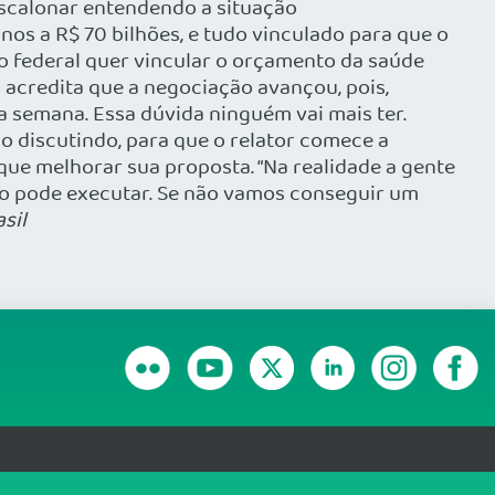
 escalonar entendendo a situação
os a R$ 70 bilhões, e tudo vinculado para que o
no federal quer vincular o orçamento da saúde
 acredita que a negociação avançou, pois,
 semana. Essa dúvida ninguém vai mais ter.
do discutindo, para que o relator comece a
 que melhorar sua proposta. “Na realidade a gente
não pode executar. Se não vamos conseguir um
sil