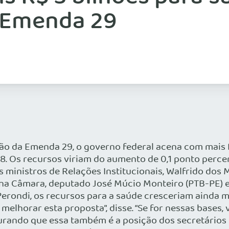
 Emenda 29
o da Emenda 29, o governo federal acena com mais R
8. Os recursos viriam do aumento de 0,1 ponto perce
 ministros de Relações Institucionais, Walfrido dos
na Câmara, deputado José Múcio Monteiro (PTB-PE) e
erondi, os recursos para a saúde cresceriam ainda
 melhorar esta proposta”, disse. “Se for nessas bas
egurando que essa também é a posição dos secretários