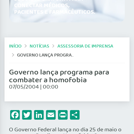
CONECTAR MÉDICOS,
PACIENTES E FARMACÊUTICOS.
INÍCIO
NOTÍCIAS
ASSESSORIA DE IMPRENSA
GOVERNO LANÇA PROGRAMA PARA COMBATER A HOMOFOBIA
Governo lança programa para
combater a homofobia
07/05/2004 | 00:00
Facebook
Twitter
LinkedIn
Email
Print
Share
O Governo Federal lança no dia 25 de maio o