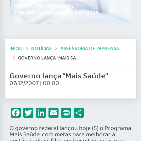
CONECTAR MÉDICOS,
PACIENTES E FARMACÊUTICOS.
INÍCIO
NOTÍCIAS
ASSESSORIA DE IMPRENSA
GOVERNO LANÇA “MAIS SAÚDE”
Governo lança “Mais Saúde”
07/12/2007 | 00:00
Facebook
Twitter
LinkedIn
Email
Print
Share
O governo federal lançou hoje (5) o Programa
Mais Saúde, com metas para melhorar a