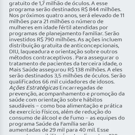
gratuito de 1,7 milhão de óculos. A esse
programa serão destinados R$ 844 milhões.
Nos próximos quatro anos, será elevado de 11
milhões para 21 milhões o número de
mulheres em idade fértil atendidas por
programas de planejamento familiar. Serão
investidos R$ 790 milhões. As ações incluem
distribuição gratuita de anticoncepcionais,
DIU, laqueadura e orientação sobre outros
métodos contraceptivos . Para assegurar o
tratamento de pacientes da terceira idade, o
Mais Saúde assegurou R$ 138 milhões. A eles
serão destinados 3,5 milhões de óculos. Serão
qualificados 66 mil cuidadores de idosos.
Ações Estratégicas
Encarregadas de
prevenção, acompanhamento e promoção da
saúde com orientação sobre hábitos
saudáveis – como boa alimentação e prática
de exercício físicos, além de redução do
consumo de álcool e de fumo – as equipes do
programa Saúde da Família serão
aumentadas de 29 mil para 40 mil. Esse