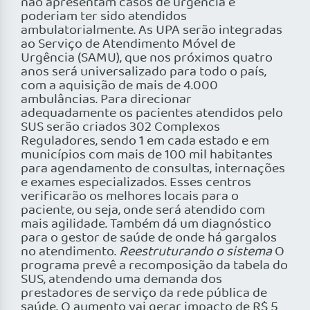
não apresentam casos de urgência e
poderiam ter sido atendidos
ambulatorialmente. As UPA serão integradas
ao Serviço de Atendimento Móvel de
Urgência (SAMU), que nos próximos quatro
anos será universalizado para todo o país,
com a aquisição de mais de 4.000
ambulâncias. Para direcionar
adequadamente os pacientes atendidos pelo
SUS serão criados 302 Complexos
Reguladores, sendo 1 em cada estado e em
municípios com mais de 100 mil habitantes
para agendamento de consultas, internações
e exames especializados. Esses centros
verificarão os melhores locais para o
paciente, ou seja, onde será atendido com
mais agilidade. Também dá um diagnóstico
para o gestor de saúde de onde há gargalos
no atendimento.
Reestruturando o sistema
O
programa prevê a recomposição da tabela do
SUS, atendendo uma demanda dos
prestadores de serviço da rede pública de
saúde. O aumento vai gerar impacto de R$ 5