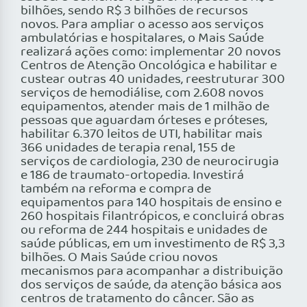
bilhões, sendo R$ 3 bilhões de recursos
novos. Para ampliar o acesso aos serviços
ambulatórias e hospitalares, o Mais Saúde
realizará ações como: implementar 20 novos
Centros de Atenção Oncológica e habilitar e
custear outras 40 unidades, reestruturar 300
serviços de hemodiálise, com 2.608 novos
equipamentos, atender mais de 1 milhão de
pessoas que aguardam órteses e próteses,
habilitar 6.370 leitos de UTI, habilitar mais
366 unidades de terapia renal, 155 de
serviços de cardiologia, 230 de neurocirugia
e 186 de traumato-ortopedia. Investirá
também na reforma e compra de
equipamentos para 140 hospitais de ensino e
260 hospitais filantrópicos, e concluirá obras
ou reforma de 244 hospitais e unidades de
saúde públicas, em um investimento de R$ 3,3
bilhões. O Mais Saúde criou novos
mecanismos para acompanhar a distribuição
dos serviços de saúde, da atenção básica aos
centros de tratamento do câncer. São as