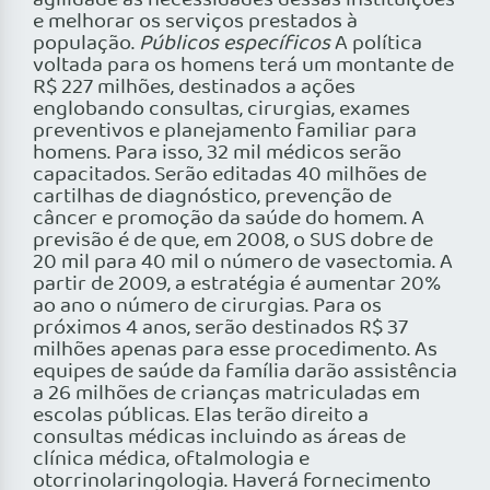
agilidade as necessidades dessas instituições
e melhorar os serviços prestados à
população.
Públicos específicos
A política
voltada para os homens terá um montante de
R$ 227 milhões, destinados a ações
englobando consultas, cirurgias, exames
preventivos e planejamento familiar para
homens. Para isso, 32 mil médicos serão
capacitados. Serão editadas 40 milhões de
cartilhas de diagnóstico, prevenção de
câncer e promoção da saúde do homem. A
previsão é de que, em 2008, o SUS dobre de
20 mil para 40 mil o número de vasectomia. A
partir de 2009, a estratégia é aumentar 20%
ao ano o número de cirurgias. Para os
próximos 4 anos, serão destinados R$ 37
milhões apenas para esse procedimento. As
equipes de saúde da família darão assistência
a 26 milhões de crianças matriculadas em
escolas públicas. Elas terão direito a
consultas médicas incluindo as áreas de
clínica médica, oftalmologia e
otorrinolaringologia. Haverá fornecimento