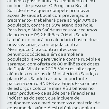
aumento possibilitará o atendimento a 130
milhões de pessoas. O Programa Brasil
Sorridente – a quem compete promover
ações de saúde bucal com prevenção e
tratamento- trabalhará para atingir 70% da
população, contra os 59% atendidos hoje.
Para isso, o Mais Saúde assegurou recursos
da ordem de R$ 2 bilhões. O Mais Saúde
também colocará no calendário básico duas
novas vacinas, a conjugada contra
Meningoco C e a contra infecções
penumococócicas, além de ampliar a
população-alvo para vacina contra rubéola e
sarampo, com oferta de 80 milhões de doses
de Dupla-Viral em 2008. Vale ressaltar que,
além dos recursos do Ministério da Saúde, o
plano Mais Saúde traz uma importante
parceria com o BNDES e a Finep. Essa união
de esforços colocará mais R$ 3 bilhões no
setor produtivo da saúde para financiar as
indústrias do setor, que incluem de
equipamentos e medicamentos a material de
consumo da saúde. A estratégia se apoiará