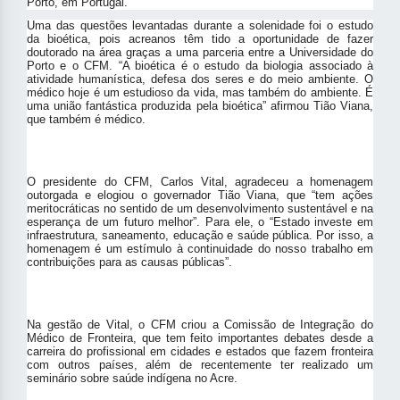
Porto, em Portugal.
Uma das questões levantadas durante a solenidade foi o estudo
da bioética, pois acreanos têm tido a oportunidade de fazer
doutorado na área graças a uma parceria entre a Universidade do
Porto e o CFM. “A bioética é o estudo da biologia associado à
atividade humanística, defesa dos seres e do meio ambiente. O
médico hoje é um estudioso da vida, mas também do ambiente. É
uma união fantástica produzida pela bioética” afirmou Tião Viana,
que também é médico.
O presidente do CFM, Carlos Vital, agradeceu a homenagem
outorgada e elogiou o governador Tião Viana, que “tem ações
meritocráticas no sentido de um desenvolvimento sustentável e na
esperança de um futuro melhor”. Para ele, o “Estado investe em
infraestrutura, saneamento, educação e saúde pública. Por isso, a
homenagem é um estímulo à continuidade do nosso trabalho em
contribuições para as causas públicas”.
Na gestão de Vital, o CFM criou a Comissão de Integração do
Médico de Fronteira, que tem feito importantes debates desde a
carreira do profissional em cidades e estados que fazem fronteira
com outros países, além de recentemente ter realizado um
seminário sobre saúde indígena no Acre.