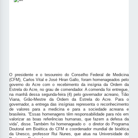
O presidente e o tesoureiro do Conselho Federal de Medicina
(CFM), Carlos Vital e José Hiran Gallo, foram homenageados pelo
governo do Acre com o recebimento da insígnia da Ordem da
Estrela do Acre, no grau de comendador. A comenda foi entregue,
na manhã dessa segunda-feira (4) pelo governador acreano, Tião
Viana, Grão-Mestre da Ordem da Estrela do Acre. Para o
governador,
a entrega das insígnias representa o reconhecimento
de valores para a medicina e para a sociedade acreana e
brasileira. “Essas homenagens têm responsabilidade para nós em
valorizar as boas referências humanas, que fazem a defesa da
vida”, disse. Também foi homenageado o
o diretor do Programa
Doutoral em Bioética do CFM e
coordenador mundial de bioética
da Unesco
, professor Rui Nunes, que atua na Universidade do