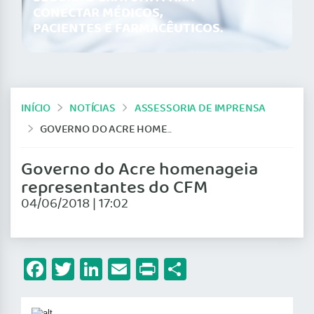
CONECTAR MÉDICOS,
PACIENTES E FARMACÊUTICOS.
INÍCIO
NOTÍCIAS
ASSESSORIA DE IMPRENSA
GOVERNO DO ACRE HOMENAGEIA REPRESENTANTES DO CFM
Governo do Acre homenageia
representantes do CFM
04/06/2018 | 17:02
Facebook
Twitter
LinkedIn
Email
Print
Share