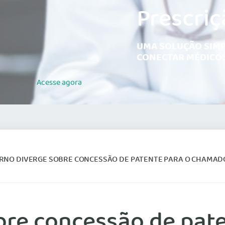
Prescriç
UMA SOLUÇÃO SIMP
CONECTAR MÉDICOS
Acesse
agora
NO DIVERGE SOBRE CONCESSÃO DE PATENTE PARA O CHAMADO SEGUNDO 
bre concessão de pate