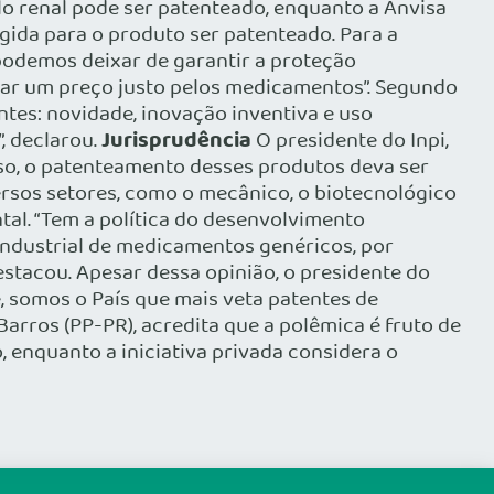
lo renal pode ser patenteado, enquanto a Anvisa
ida para o produto ser patenteado. Para a
podemos deixar de garantir a proteção
gar um preço justo pelos medicamentos”. Segundo
ntes: novidade, inovação inventiva e uso
Jurisprudência
, declarou.
O presidente do Inpi,
 uso, o patenteamento desses produtos deva ser
ersos setores, como o mecânico, o biotecnológico
tal. “Tem a política do desenvolvimento
industrial de medicamentos genéricos, por
estacou. Apesar dessa opinião, o presidente do
 somos o País que mais veta patentes de
arros (PP-PR), acredita que a polêmica é fruto de
o, enquanto a iniciativa privada considera o