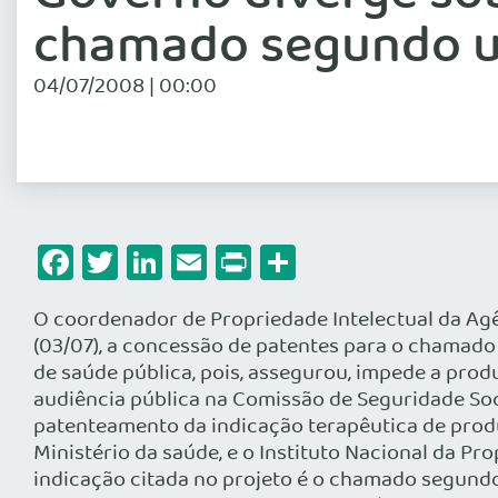
chamado segundo u
04/07/2008 | 00:00
Facebook
Twitter
LinkedIn
Email
Print
Share
O coordenador de Propriedade Intelectual da Agênc
(03/07), a concessão de patentes para o chamado s
de saúde pública, pois, assegurou, impede a pr
audiência pública na Comissão de Seguridade Soci
patenteamento da indicação terapêutica de produ
Ministério da saúde, e o Instituto Nacional da Pr
indicação citada no projeto é o chamado segund