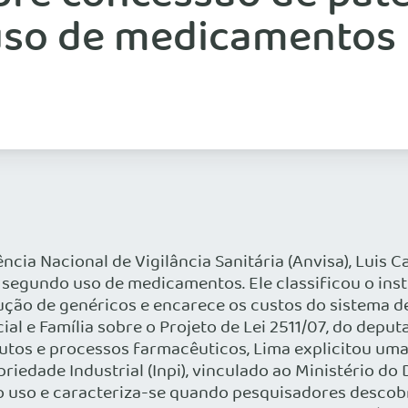
so de medicamentos
ia Nacional de Vigilância Sanitária (Anvisa), Luis Ca
egundo uso de medicamentos. Ele classificou o instru
odução de genéricos e encarece os custos do sistema
al e Família sobre o Projeto de Lei 2511/07, do depu
tos e processos farmacêuticos, Lima explicitou uma f
opriedade Industrial (Inpi), vinculado ao Ministério d
o uso e caracteriza-se quando pesquisadores descob