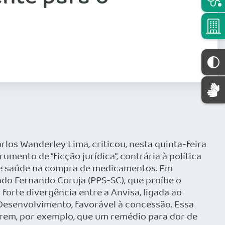
rlos Wanderley Lima, criticou, nesta quinta-feira
mento de “ficção jurídica”, contrária à política
 de saúde na compra de medicamentos. Em
tado Fernando Coruja (PPS-SC), que proíbe o
orte divergência entre a Anvisa, ligada ao
o Desenvolvimento, favorável à concessão. Essa
rem, por exemplo, que um remédio para dor de