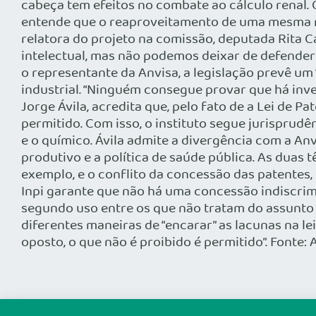
cabeça tem efeitos no combate ao cálculo renal.
entende que o reaproveitamento de uma mesma mo
relatora do projeto na comissão, deputada Rita 
intelectual, mas não podemos deixar de defende
o representante da Anvisa, a legislação prevê um
industrial. “Ninguém consegue provar que há inv
Jorge Ávila, acredita que, pelo fato de a Lei de
permitido. Com isso, o instituto segue jurisprud
e o químico. Ávila admite a divergência com a An
produtivo e a política de saúde pública. As dua
exemplo, e o conflito da concessão das patentes, 
Inpi garante que não há uma concessão indiscrim
segundo uso entre os que não tratam do assunto e
diferentes maneiras de “encarar” as lacunas na lei
oposto, o que não é proibido é permitido”. Fonte