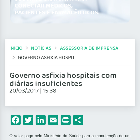
CONECTAR MÉDICOS,
PACIENTES E FARMACÊUTICOS.
INÍCIO
NOTÍCIAS
ASSESSORIA DE IMPRENSA
GOVERNO ASFIXIA HOSPITAIS COM DIÁRIAS INSUFICIENTES
Governo asfixia hospitais com
diárias insuficientes
20/03/2017 | 15:38
Facebook
Twitter
LinkedIn
Email
Print
Share
O valor pago pelo Ministério da Saúde para a manutenção de um