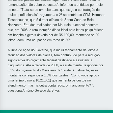
remuneração não cobre os custos”, informou a entidade por meio
de nota. “Trata-se de um leito caro, que exige a contratação de
muitos profissionais”, argumenta o 2º secretário do CFM, Hermann
Tiesenhausen, que é diretor clínico da Santa Casa de Belo
Horizonte. Estudos realizados por Maurício Lucchesi apontam
que, em 2008, a remuneração diária ideal para leitos psiquiátricos
em hospitais gerais deveria ser de R$ 190,00, mantendo-se 20
leitos, com uma ocupação em torno de 80%.
A linha de ação do Governo, que inclui fechamento de leitos e
redução dos valores de diárias, tem contribuído para a redução
significativa do orçamento federal destinado à assistência
psiquiátrica. Até a década de 2000, a saúde mental respondia por
6,3% do orçamento do Ministério da Saúde. Atualmente, esse
montante corresponde a 1,8% dos gastos. “Como você aprova
uma lei (no caso a 10.216/01) que aumenta os custos no
atendimento, mas na outra ponta reduz o financiamento? ”,
questiona Antônio Geraldo da Silva.