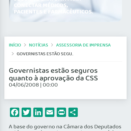
CONECTAR MÉDICOS,
PACIENTES E FARMACÊUTICOS.
INÍCIO
NOTÍCIAS
ASSESSORIA DE IMPRENSA
GOVERNISTAS ESTÃO SEGUROS QUANTO À APROVAÇÃO DA CSS
Governistas estão seguros
quanto à aprovação da CSS
04/06/2008 | 00:00
Facebook
Twitter
LinkedIn
Email
Print
Share
A base do governo na Câmara dos Deputados