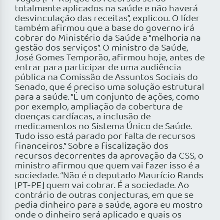
totalmente aplicados na saúde e não haverá
desvinculação das receitas”, explicou. O líder
também afirmou que a base do governo irá
cobrar do Ministério da Saúde a “melhoria na
gestão dos serviços”. O ministro da Saúde,
José Gomes Temporão, afirmou hoje, antes de
entrar para participar de uma audiência
pública na Comissão de Assuntos Sociais do
Senado, que é preciso uma solução estrutural
para a saúde. “É um conjunto de ações, como
por exemplo, ampliação da cobertura de
doenças cardíacas, a inclusão de
medicamentos no Sistema Único de Saúde.
Tudo isso está parado por falta de recursos
financeiros.” Sobre a fiscalização dos
recursos decorrentes da aprovação da CSS, o
ministro afirmou que quem vai fazer isso é a
sociedade. “Não é o deputado Maurício Rands
[PT-PE] quem vai cobrar. É a sociedade. Ao
contrário de outras conjecturas, em que se
pedia dinheiro para a saúde, agora eu mostro
onde o dinheiro será aplicado e quais os