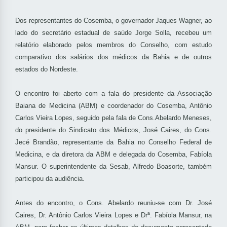
Dos representantes do Cosemba, o governador Jaques Wagner, ao
lado do secretário estadual de saúde Jorge Solla, recebeu um
relatório elaborado pelos membros do Conselho, com estudo
comparativo dos salários dos médicos da Bahia e de outros
estados do Nordeste.
O encontro foi aberto com a fala do presidente da Associação
Baiana de Medicina (ABM) e coordenador do Cosemba, Antônio
Carlos Vieira Lopes, seguido pela fala de Cons.Abelardo Meneses,
do presidente do Sindicato dos Médicos, José Caires, do Cons.
Jecé Brandão, representante da Bahia no Conselho Federal de
Medicina, e da diretora da ABM e delegada do Cosemba, Fabíola
Mansur. O superintendente da Sesab, Alfredo Boasorte, também
participou da audiência.
Antes do encontro, o Cons. Abelardo reuniu-se com Dr. José
Caires, Dr. Antônio Carlos Vieira Lopes e Drª. Fabíola Mansur, na