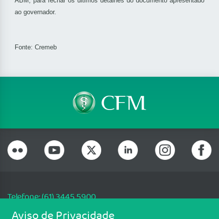
ABM, para fechar os últimos detalhes do documento apresentado
ao governador.
Fonte: Cremeb
Telefone: (61) 3445 5900
Email: cfm@portalmedico.org.br
Aviso de Privacidade