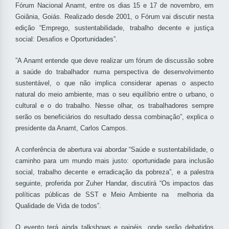
Fórum Nacional Anamt, entre os dias 15 e 17 de novembro, em
Goiânia, Goiás. Realizado desde 2001, o Fórum vai discutir nesta
edição “Emprego, sustentabilidade, trabalho decente e justiça
social: Desafios e Oportunidades”.
”A Anamt entende que deve realizar um fórum de discussão sobre
a saúde do trabalhador numa perspectiva de desenvolvimento
sustentável, o que não implica considerar apenas o aspecto
natural do meio ambiente, mas o seu equilíbrio entre o urbano, o
cultural e o do trabalho. Nesse olhar, os trabalhadores sempre
serão os beneficiários do resultado dessa combinação”, explica o
presidente da Anamt, Carlos Campos.
A conferência de abertura vai abordar “Saúde e sustentabilidade, o
caminho para um mundo mais justo: oportunidade para inclusão
social, trabalho decente e erradicação da pobreza”, e a palestra
seguinte, proferida por Zuher Handar, discutirá “Os impactos das
políticas públicas de SST e Meio Ambiente na melhoria da
Qualidade de Vida de todos”.
O evento terá ainda talkshows e painéis, onde serão debatidos