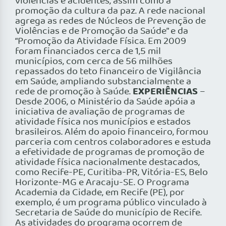
violências e acidentes, assim como a
promoção da cultura da paz. A rede nacional
agrega as redes de Núcleos de Prevenção de
Violências e de Promoção da Saúde” e da
“Promoção da Atividade Física. Em 2009
foram financiados cerca de 1,5 mil
municípios, com cerca de 56 milhões
repassados do teto financeiro de Vigilância
em Saúde, ampliando substancialmente a
EXPERIÊNCIAS
rede de promoção à Saúde.
–
Desde 2006, o Ministério da Saúde apóia a
iniciativa de avaliação de programas de
atividade física nos municípios e estados
brasileiros. Além do apoio financeiro, formou
parceria com centros colaboradores e estuda
a efetividade de programas de promoção de
atividade física nacionalmente destacados,
como Recife-PE, Curitiba-PR, Vitória-ES, Belo
Horizonte-MG e Aracaju-SE. O Programa
Academia da Cidade, em Recife (PE), por
exemplo, é um programa público vinculado à
Secretaria de Saúde do município de Recife.
As atividades do programa ocorrem de