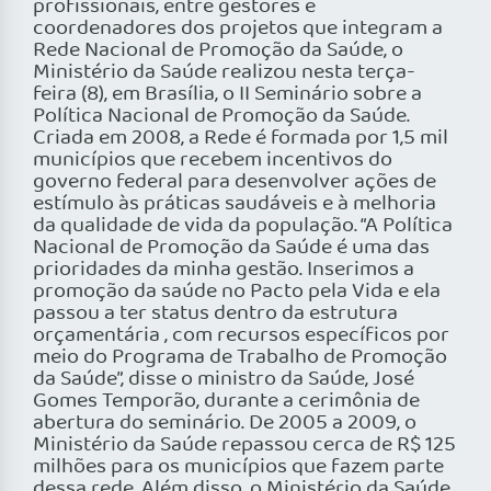
profissionais, entre gestores e
coordenadores dos projetos que integram a
Rede Nacional de Promoção da Saúde, o
Ministério da Saúde realizou nesta terça-
feira (8), em Brasília, o II Seminário sobre a
Política Nacional de Promoção da Saúde.
Criada em 2008, a Rede é formada por 1,5 mil
municípios que recebem incentivos do
governo federal para desenvolver ações de
estímulo às práticas saudáveis e à melhoria
da qualidade de vida da população. “A Política
Nacional de Promoção da Saúde é uma das
prioridades da minha gestão. Inserimos a
promoção da saúde no Pacto pela Vida e ela
passou a ter status dentro da estrutura
orçamentária , com recursos específicos por
meio do Programa de Trabalho de Promoção
da Saúde”, disse o ministro da Saúde, José
Gomes Temporão, durante a cerimônia de
abertura do seminário. De 2005 a 2009, o
Ministério da Saúde repassou cerca de R$ 125
milhões para os municípios que fazem parte
dessa rede. Além disso, o Ministério da Saúde