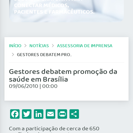
CONECTAR MÉDICOS,
PACIENTES E FARMACÊUTICOS.
INÍCIO
NOTÍCIAS
ASSESSORIA DE IMPRENSA
GESTORES DEBATEM PROMOÇÃO DA SAÚDE EM BRASÍLIA
Gestores debatem promoção da
saúde em Brasília
09/06/2010 | 00:00
Facebook
Twitter
LinkedIn
Email
Print
Share
Com a participação de cerca de 650