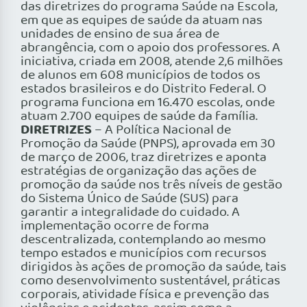
das diretrizes do programa Saúde na Escola,
em que as equipes de saúde da atuam nas
unidades de ensino de sua área de
abrangência, com o apoio dos professores. A
iniciativa, criada em 2008, atende 2,6 milhões
de alunos em 608 municípios de todos os
estados brasileiros e do Distrito Federal. O
programa funciona em 16.470 escolas, onde
atuam 2.700 equipes de saúde da família.
DIRETRIZES
– A Política Nacional de
Promoção da Saúde (PNPS), aprovada em 30
de março de 2006, traz diretrizes e aponta
estratégias de organização das ações de
promoção da saúde nos três níveis de gestão
do Sistema Único de Saúde (SUS) para
garantir a integralidade do cuidado. A
implementação ocorre de forma
descentralizada, contemplando ao mesmo
tempo estados e municípios com recursos
dirigidos às ações de promoção da saúde, tais
como desenvolvimento sustentável, práticas
corporais, atividade física e prevenção das