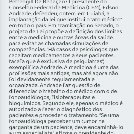
Pettengill Da Redação O presidente do
Conselho Federal de Medicina (CFM), Edson
Andrade, defendeu, ontem, em Cuiabá, a
implantação da lei que institui o “ato médico”
em todo o país. Em tramitação no Senado, o
projeto de Lei propõe a definição dos limites
entre a medicina e outras áreas da saúde,
para evitar as chamadas simulações de
competências. “Há casos de psicólogos que
receitam medicamentos a seus pacientes,
tarefa que é exclusiva de psiquiatras”,
exemplifica Andrade. A medicina é uma das
profissões mais antigas, mas até agora não
foi devidamente regulamentada e
organizada. Andrade faz questão de
diferenciar o trabalho do médico com o de
fonoaudiólogos, fisioterapeutas e
bioquímicos. Segundo ele, apenas o médico é
autorizado a fazer o diagnóstico dos
pacientes e proceder o tratamento. “Se uma
fonoaudióloga perceber um tumor na
garganta de um paciente, deve encaminhá-lo
a um especialista”, afirma o presidente do