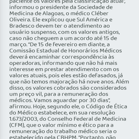
paciente os valores pela classificação atual”,
informou o presidente da Sociedade de
Medicina de Alagoas, o médico Cléber
Oliveira. Ele explicou que Sul América e
Bradesco devem ter o atendimento ao
usuário suspenso, com os valores antigos,
caso não cheguem a um acordo até 15 de
março. “De 15 de fevereiro em diante, a
Comissão Estadual de Honorários Médicos
deverá encaminhar correspondência às
operadoras, informando que não há mais
interesse em prestar atendimento com os
valores atuais, pois eles estão defasados, já
que não temos majoração há nove anos. Além
disso, os valores cobrados são considerados
um preço vil, para a remuneração dos
médicos. Vamos aguardar por 30 dias”,
afirmou. Hoje, segundo ele, o Código de Ética
do Médico estabelece, em sua resolução
1.673/2003, do Conselho Federal de Medicina
(CFM), que o valor mínimo e ético para a
remuneração do trabalho médico seria o
estabelecido pela CBHPM. “Portanto, não