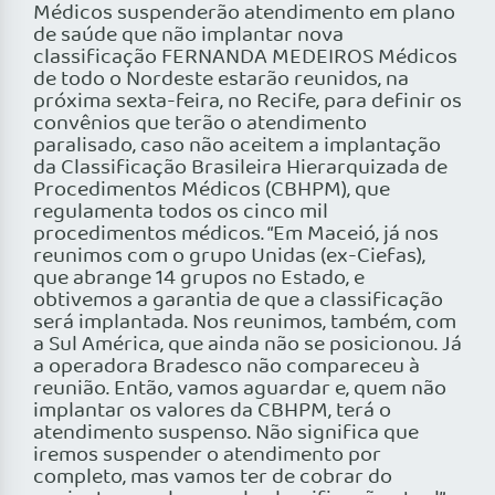
Médicos suspenderão atendimento em plano
de saúde que não implantar nova
classificação FERNANDA MEDEIROS Médicos
de todo o Nordeste estarão reunidos, na
próxima sexta-feira, no Recife, para definir os
convênios que terão o atendimento
paralisado, caso não aceitem a implantação
da Classificação Brasileira Hierarquizada de
Procedimentos Médicos (CBHPM), que
regulamenta todos os cinco mil
procedimentos médicos. “Em Maceió, já nos
reunimos com o grupo Unidas (ex-Ciefas),
que abrange 14 grupos no Estado, e
obtivemos a garantia de que a classificação
será implantada. Nos reunimos, também, com
a Sul América, que ainda não se posicionou. Já
a operadora Bradesco não compareceu à
reunião. Então, vamos aguardar e, quem não
implantar os valores da CBHPM, terá o
atendimento suspenso. Não significa que
iremos suspender o atendimento por
completo, mas vamos ter de cobrar do