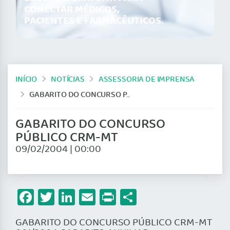
CONECTAR MÉDICOS,
PACIENTES E FARMACÊUTICOS.
INÍCIO
NOTÍCIAS
ASSESSORIA DE IMPRENSA
GABARITO DO CONCURSO PÚBLICO CRM-MT
GABARITO DO CONCURSO
PÚBLICO CRM-MT
09/02/2004 | 00:00
Facebook
Twitter
LinkedIn
Email
Print
Share
GABARITO DO CONCURSO PÚBLICO CRM-MT