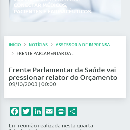
CONECTAR MÉDICOS,
PACIENTES E FARMACÊUTICOS.
INÍCIO
NOTÍCIAS
ASSESSORIA DE IMPRENSA
FRENTE PARLAMENTAR DA SAÚDE VAI PRESSIONAR RELATOR DO ORÇAMENTO
Frente Parlamentar da Saúde vai
pressionar relator do Orçamento
09/10/2003 | 00:00
Facebook
Twitter
LinkedIn
Email
Print
Share
Em reunião realizada nesta quarta-