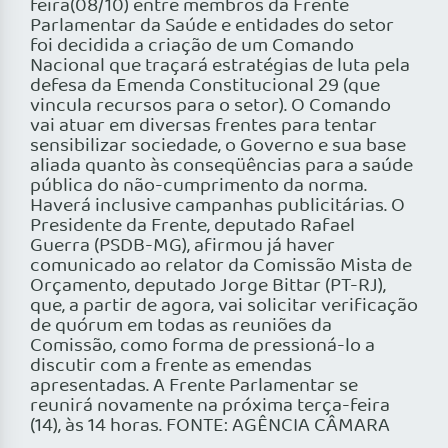
feira(08/10) entre membros da Frente
Parlamentar da Saúde e entidades do setor
foi decidida a criação de um Comando
Nacional que traçará estratégias de luta pela
defesa da Emenda Constitucional 29 (que
vincula recursos para o setor). O Comando
vai atuar em diversas frentes para tentar
sensibilizar sociedade, o Governo e sua base
aliada quanto às conseqüências para a saúde
pública do não-cumprimento da norma.
Haverá inclusive campanhas publicitárias. O
Presidente da Frente, deputado Rafael
Guerra (PSDB-MG), afirmou já haver
comunicado ao relator da Comissão Mista de
Orçamento, deputado Jorge Bittar (PT-RJ),
que, a partir de agora, vai solicitar verificação
de quórum em todas as reuniões da
Comissão, como forma de pressioná-lo a
discutir com a frente as emendas
apresentadas. A Frente Parlamentar se
reunirá novamente na próxima terça-feira
(14), às 14 horas. FONTE: AGÊNCIA CÂMARA