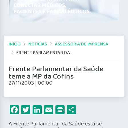
CONECTAR MÉDICOS,
PACIENTES E FARMACÊUTICOS.
INÍCIO
NOTÍCIAS
ASSESSORIA DE IMPRENSA
FRENTE PARLAMENTAR DA SAÚDE TEME A MP DA COFINS
Frente Parlamentar da Saúde
teme a MP da Cofins
27/11/2003 | 00:00
Facebook
Twitter
LinkedIn
Email
Print
Share
A Frente Parlamentar da Saúde está se