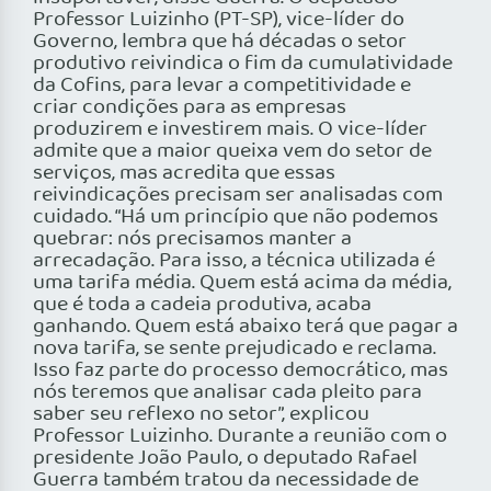
Professor Luizinho (PT-SP), vice-líder do
Governo, lembra que há décadas o setor
produtivo reivindica o fim da cumulatividade
da Cofins, para levar a competitividade e
criar condições para as empresas
produzirem e investirem mais. O vice-líder
admite que a maior queixa vem do setor de
serviços, mas acredita que essas
reivindicações precisam ser analisadas com
cuidado. “Há um princípio que não podemos
quebrar: nós precisamos manter a
arrecadação. Para isso, a técnica utilizada é
uma tarifa média. Quem está acima da média,
que é toda a cadeia produtiva, acaba
ganhando. Quem está abaixo terá que pagar a
nova tarifa, se sente prejudicado e reclama.
Isso faz parte do processo democrático, mas
nós teremos que analisar cada pleito para
saber seu reflexo no setor”, explicou
Professor Luizinho. Durante a reunião com o
presidente João Paulo, o deputado Rafael
Guerra também tratou da necessidade de