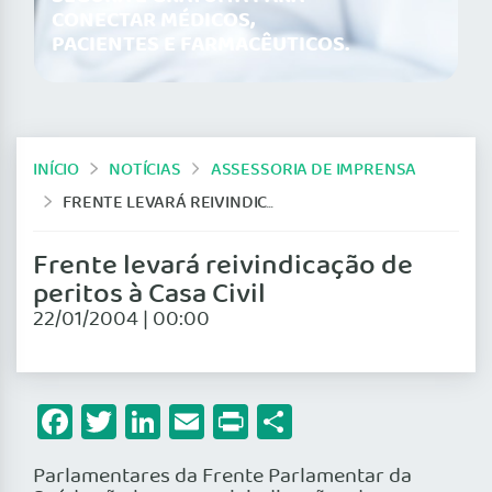
CONECTAR MÉDICOS,
PACIENTES E FARMACÊUTICOS.
INÍCIO
NOTÍCIAS
ASSESSORIA DE IMPRENSA
FRENTE LEVARÁ REIVINDICAÇÃO DE PERITOS À CASA CIVIL
Frente levará reivindicação de
peritos à Casa Civil
22/01/2004 | 00:00
Facebook
Twitter
LinkedIn
Email
Print
Share
Parlamentares da Frente Parlamentar da