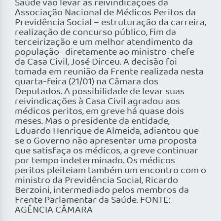
Saúde vão levar as reivindicações da
Associação Nacional de Médicos Peritos da
Previdência Social – estruturação da carreira,
realização de concurso público, fim da
terceirização e um melhor atendimento da
população- diretamente ao ministro-chefe
da Casa Civil, José Dirceu. A decisão foi
tomada em reunião da Frente realizada nesta
quarta-feira (21/01) na Câmara dos
Deputados. A possibilidade de levar suas
reivindicações à Casa Civil agradou aos
médicos peritos, em greve há quase dois
meses. Mas o presidente da entidade,
Eduardo Henrique de Almeida, adiantou que
se o Governo não apresentar uma proposta
que satisfaça os médicos, a greve continuar
por tempo indeterminado. Os médicos
peritos pleiteiam também um encontro com o
ministro da Previdência Social, Ricardo
Berzoini, intermediado pelos membros da
Frente Parlamentar da Saúde. FONTE:
AGÊNCIA CÂMARA