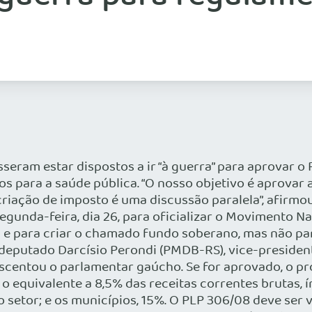
seram estar dispostos a ir “à guerra” para aprovar o
s para a saúde pública. “O nosso objetivo é aprovar 
iação de imposto é uma discussão paralela”, afirmo
segunda-feira, dia 26, para oficializar o Movimento
 e para criar o chamado fundo soberano, mas não par
 deputado Darcísio Perondi (PMDB-RS), vice-president
escentou o parlamentar gaúcho. Se for aprovado, o pr
o equivalente a 8,5% das receitas correntes brutas, 
o setor; e os municípios, 15%. O PLP 306/08 deve ser v