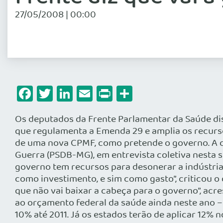
27/05/2008 | 00:00
Facebook
Twitter
LinkedIn
Email
Print
Share
Os deputados da Frente Parlamentar da Saúde dis
que regulamenta a Emenda 29 e amplia os recurso
de uma nova CPMF, como pretende o governo. A cr
Guerra (PSDB-MG), em entrevista coletiva nesta 
governo tem recursos para desonerar a indústria
como investimento, e sim como gasto”, criticou o
que não vai baixar a cabeça para o governo”, acr
ao orçamento federal da saúde ainda neste ano – 
10% até 2011. Já os estados terão de aplicar 12% n