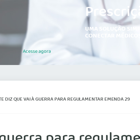
Prescriç
UMA SOLUÇÃO SIMP
CONECTAR MÉDICOS
Acesse
agora
E DIZ QUE VAI À GUERRA PARA REGULAMENTAR EMENDA 29
à guerra para regula