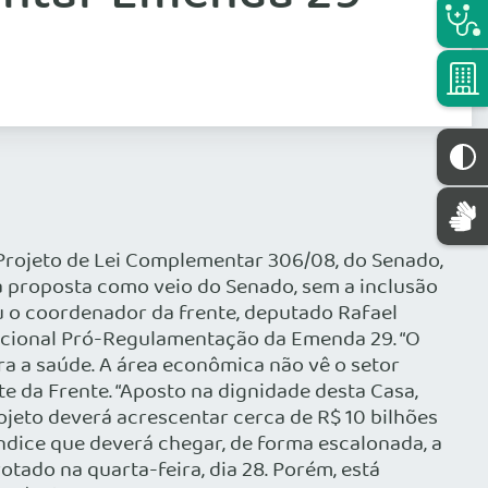
 Projeto de Lei Complementar 306/08, do Senado,
a proposta como veio do Senado, sem a inclusão
u o coordenador da frente, deputado Rafael
 Nacional Pró-Regulamentação da Emenda 29. “O
a a saúde. A área econômica não vê o setor
e da Frente. “Aposto na dignidade desta Casa,
ojeto deverá acrescentar cerca de R$ 10 bilhões
índice que deverá chegar, de forma escalonada, a
otado na quarta-feira, dia 28. Porém, está