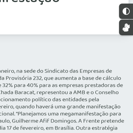
aneiro, na sede do Sindicato das Empresas de
da Provisória 232, que aumenta a base de cálculo
 de 32% para 40% para as empresas prestadoras de
 Chada Baracat, representou a AMB e o Conselho
icionamento político das entidades pela
vereiro, quando haverá uma grande manifestação
Nacional. “Planejamos uma megamanifestação para
Paulo, Guilherme Afif Domingos. A Frente pretende
17 de fevereiro, em Brasília. Outra estratégia