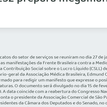
catos do setor de serviços se reuniram no dia 27 de j
 as manifestações da Frente Brasileira contra a Medi
da Contribuição Social sobre o Lucro Líquido (CSLL)
ário-geral da Associação Médica Brasileira, Edmund
ormado para redigir um manifesto que expresse o pos
naturas. O documento será divulgado no dia 15 de fe
h30. A data coincide com a reabertura do Congresso 
, conta o presidente da Associação Comercial de São 
dentes da Câmara dos Deputados e do Senado, no dia 