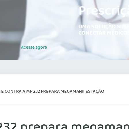
Prescriç
UMA SOLUÇÃO SIMP
CONECTAR MÉDICOS
Acesse
agora
TE CONTRA A MP 232 PREPARA MEGAMANIFESTAÇÃO
 232 prepara megaman