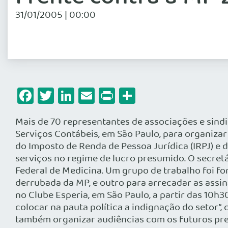
31/01/2005 | 00:00
Facebook
Twitter
LinkedIn
Email
Print
Share
Mais de 70 representantes de associações e sindi
Serviços Contábeis, em São Paulo, para organizar
do Imposto de Renda de Pessoa Jurídica (IRPJ) e 
serviços no regime de lucro presumido. O secret
Federal de Medicina. Um grupo de trabalho foi f
derrubada da MP, e outro para arrecadar as assi
no Clube Esperia, em São Paulo, a partir das 10
colocar na pauta política a indignação do setor”
também organizar audiências com os futuros presi