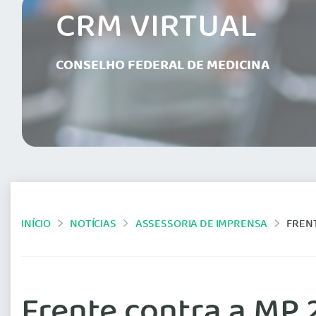
CRM VIRTUAL
CONSELHO FEDERAL DE MEDICINA
INÍCIO
NOTÍCIAS
ASSESSORIA DE IMPRENSA
FREN
Frente contra a MP