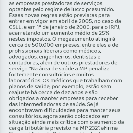
as empresas prestadoras de serviços
optantes pelo regime de lucro presumido.
Essas novas regras estão previstas para
entrar em vigor em abril de 2005, no caso da
CSLL, e em 1º de janeiro de 2006, para o IRPJ,
acarretando um aumento médio de 25%
nestes impostos. O megaaumento atingirá
cerca de 500.000 empresas, entre elas a de
profissionais liberais como médicos,
advogados, engenheiros, dentistas e
contadores, além de outros prestadores de
serviço. “Na área de saúde a MP penaliza
fortemente consultórios e muitos
laboratórios. Os médicos que trabalham com
planos de saúde, por exemplo, estão sem
reajuste há cerca de dez anos e são
obrigados a manter empresas para receber
das intermediadoras de saúde. Se já
encontravam dificuldades para manter seus
consultórios, agora serão colocados em
situação ainda mais crítica com o aumento da
carga tributária previsto na MP 232”, afirma