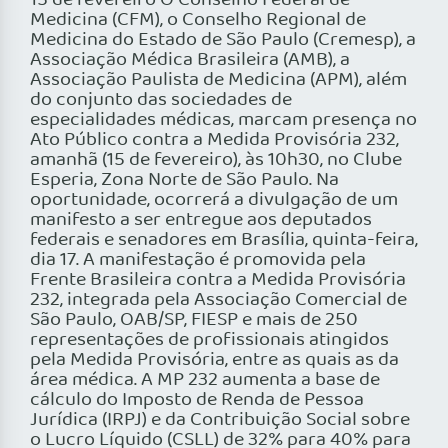
15 de fevereiro O Conselho Federal de
Medicina (CFM), o Conselho Regional de
Medicina do Estado de São Paulo (Cremesp), a
Associação Médica Brasileira (AMB), a
Associação Paulista de Medicina (APM), além
do conjunto das sociedades de
especialidades médicas, marcam presença no
Ato Público contra a Medida Provisória 232,
amanhã (15 de fevereiro), às 10h30, no Clube
Esperia, Zona Norte de São Paulo. Na
oportunidade, ocorrerá a divulgação de um
manifesto a ser entregue aos deputados
federais e senadores em Brasília, quinta-feira,
dia 17. A manifestação é promovida pela
Frente Brasileira contra a Medida Provisória
232, integrada pela Associação Comercial de
São Paulo, OAB/SP, FIESP e mais de 250
representações de profissionais atingidos
pela Medida Provisória, entre as quais as da
área médica. A MP 232 aumenta a base de
cálculo do Imposto de Renda de Pessoa
Jurídica (IRPJ) e da Contribuição Social sobre
o Lucro Líquido (CSLL) de 32% para 40% para