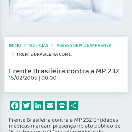
CONECTAR MÉDICOS,
PACIENTES E FARMACÊUTICOS.
INÍCIO
NOTÍCIAS
ASSESSORIA DE IMPRENSA
FRENTE BRASILEIRA CONTRA A MP 232
Frente Brasileira contra a MP 232
15/02/2005 | 00:00
Facebook
Twitter
LinkedIn
Email
Print
Share
Frente Brasileira contra a MP 232 Entidades
médicas marcam presença no ato público de