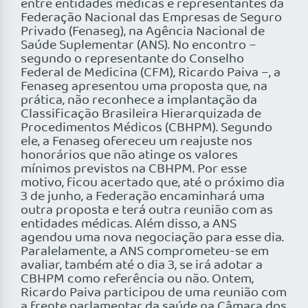
entre entidades médicas e representantes da
Federação Nacional das Empresas de Seguro
Privado (Fenaseg), na Agência Nacional de
Saúde Suplementar (ANS). No encontro –
segundo o representante do Conselho
Federal de Medicina (CFM), Ricardo Paiva –, a
Fenaseg apresentou uma proposta que, na
prática, não reconhece a implantação da
Classificação Brasileira Hierarquizada de
Procedimentos Médicos (CBHPM). Segundo
ele, a Fenaseg ofereceu um reajuste nos
honorários que não atinge os valores
mínimos previstos na CBHPM. Por esse
motivo, ficou acertado que, até o próximo dia
3 de junho, a Federação encaminhará uma
outra proposta e terá outra reunião com as
entidades médicas. Além disso, a ANS
agendou uma nova negociação para esse dia.
Paralelamente, a ANS comprometeu-se em
avaliar, também até o dia 3, se irá adotar a
CBHPM como referência ou não. Ontem,
Ricardo Paiva participou de uma reunião com
a frente parlamentar da saúde na Câmara dos