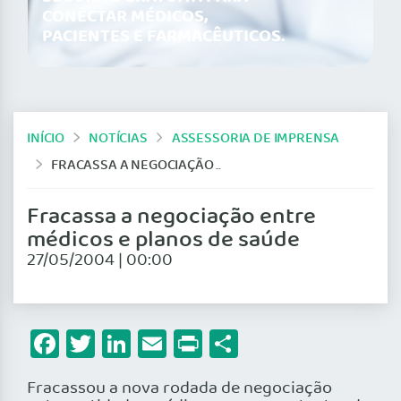
CONECTAR MÉDICOS,
PACIENTES E FARMACÊUTICOS.
INÍCIO
NOTÍCIAS
ASSESSORIA DE IMPRENSA
FRACASSA A NEGOCIAÇÃO ENTRE MÉDICOS E PLANOS DE SAÚDE
Fracassa a negociação entre
médicos e planos de saúde
27/05/2004 | 00:00
Facebook
Twitter
LinkedIn
Email
Print
Share
Fracassou a nova rodada de negociação