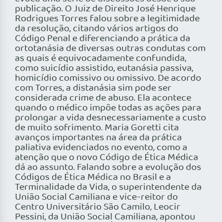
publicação. O Juiz de Direito José Henrique
Rodrigues Torres falou sobre a legitimidade
da resolução, citando vários artigos do
Código Penal e diferenciando a prática da
ortotanásia de diversas outras condutas com
as quais é equivocadamente confundida,
como suicídio assistido, eutanásia passiva,
homicídio comissivo ou omissivo. De acordo
com Torres, a distanásia sim pode ser
considerada crime de abuso. Ela acontece
quando o médico impõe todas as ações para
prolongar a vida desnecessariamente a custo
de muito sofrimento. Maria Goretti cita
avanços importantes na área da prática
paliativa evidenciados no evento, como a
atenção que o novo Código de Ética Médica
dá ao assunto. Falando sobre a evolução dos
Códigos de Ética Médica no Brasil e a
Terminalidade da Vida, o superintendente da
União Social Camiliana e vice-reitor do
Centro Universitário São Camilo, Leocir
Pessini, da União Social Camiliana, apontou