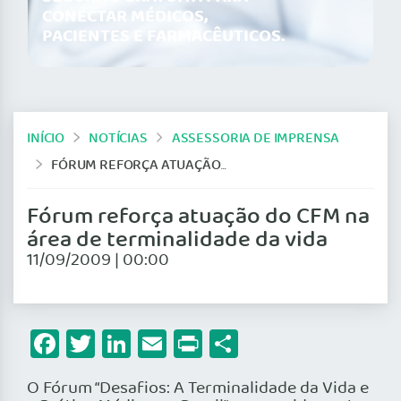
CONECTAR MÉDICOS,
PACIENTES E FARMACÊUTICOS.
INÍCIO
NOTÍCIAS
ASSESSORIA DE IMPRENSA
FÓRUM REFORÇA ATUAÇÃO DO CFM NA ÁREA DE TERMINALIDADE DA VIDA
Fórum reforça atuação do CFM na
área de terminalidade da vida
11/09/2009 | 00:00
Facebook
Twitter
LinkedIn
Email
Print
Share
O Fórum “Desafios: A Terminalidade da Vida e