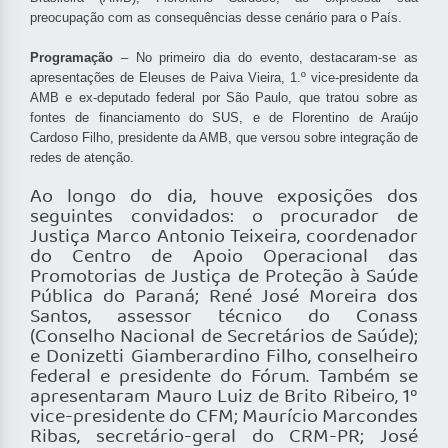
preocupação com as consequências desse cenário para o País.
Programação
– No primeiro dia do evento, destacaram-se as
apresentações de Eleuses de Paiva Vieira, 1.º vice-presidente da
AMB e ex-deputado federal por São Paulo, que tratou sobre as
fontes de financiamento do SUS, e de Florentino de Araújo
Cardoso Filho, presidente da AMB, que versou sobre integração de
redes de atenção.
Ao longo do dia, houve exposições dos
seguintes convidados: o procurador de
Justiça Marco Antonio Teixeira, coordenador
do Centro de Apoio Operacional das
Promotorias de Justiça de Proteção à Saúde
Pública do Paraná; René José Moreira dos
Santos, assessor técnico do Conass
(Conselho Nacional de Secretários de Saúde);
e Donizetti Giamberardino Filho, conselheiro
federal e presidente do Fórum. Também se
apresentaram Mauro Luiz de Brito Ribeiro, 1º
vice-presidente do CFM; Maurício Marcondes
Ribas, secretário-geral do CRM-PR; José