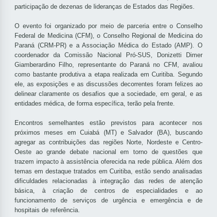
participação de dezenas de lideranças de Estados das Regiões.
O evento foi organizado por meio de parceria entre o Conselho
Federal de Medicina (CFM), o Conselho Regional de Medicina do
Paraná (CRM-PR) e a Associação Médica do Estado (AMP). O
coordenador da Comissão Nacional Pró-SUS, Donizetti Dimer
Giamberardino Filho, representante do Paraná no CFM, avaliou
como bastante produtiva a etapa realizada em Curitiba. Segundo
ele, as exposições e as discussões decorrentes foram felizes ao
delinear claramente os desafios que a sociedade, em geral, e as
entidades médica, de forma específica, terão pela frente.
Encontros semelhantes estão previstos para acontecer nos
próximos meses em Cuiabá (MT) e Salvador (BA), buscando
agregar as contribuições das regiões Norte, Nordeste e Centro-
Oeste ao grande debate nacional em torno de questões que
trazem impacto à assistência oferecida na rede pública. Além dos
temas em destaque tratados em Curitiba, estão sendo analisadas
dificuldades relacionadas à integração das redes de atenção
básica, à criação de centros de especialidades e ao
funcionamento de serviços de urgência e emergência e de
hospitais de referência.