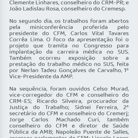
Clemente Linhares, conselheiro do CRM-PR; e
João Ladislau Rosa, conselheiro do Cremesp.
No segundo dia, os trabalhos foram abertos
pela miniconferência proferida pelo
presidente do CFM, Carlos Vital Tavares
Corrêa Lima. O foco da apresentação foi o
projeto que tramita no Congresso para
implantação da carreira médica no SUS.
Também ocorreu exposição sobre a
prestação do trabalho médico no SUS, feita
por Nerlan Tadeu Gonçalves de Carvalho, 1º
Vice-Presidente da AMP.
Na sequência, foram ouvidos Celso Murad,
vice-corregedor do CFM e conselheiro do
CRM-ES; Ricardo Silveira, procurador da
Justiça do Trabalho; Sidnei Ferreira, 2º
secretário do CFM e conselheiro do Cremerj;
Jorge Carlos Machado Curi, também
conselheiro do CFM e diretor de Saúde
Pública da AMB; Napoleão Puente de Salles,