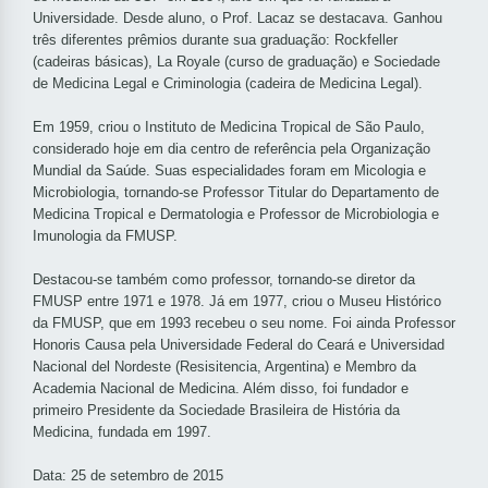
Universidade. Desde aluno, o Prof. Lacaz se destacava. Ganhou
três diferentes prêmios durante sua graduação: Rockfeller
(cadeiras básicas), La Royale (curso de graduação) e Sociedade
de Medicina Legal e Criminologia (cadeira de Medicina Legal).
Em 1959, criou o Instituto de Medicina Tropical de São Paulo,
considerado hoje em dia centro de referência pela Organização
Mundial da Saúde. Suas especialidades foram em Micologia e
Microbiologia, tornando-se Professor Titular do Departamento de
Medicina Tropical e Dermatologia e Professor de Microbiologia e
Imunologia da FMUSP.
Destacou-se também como professor, tornando-se diretor da
FMUSP entre 1971 e 1978. Já em 1977, criou o Museu Histórico
da FMUSP, que em 1993 recebeu o seu nome. Foi ainda Professor
Honoris Causa pela Universidade Federal do Ceará e Universidad
Nacional del Nordeste (Resisitencia, Argentina) e Membro da
Academia Nacional de Medicina. Além disso, foi fundador e
primeiro Presidente da Sociedade Brasileira de História da
Medicina, fundada em 1997.
Data: 25 de setembro de 2015