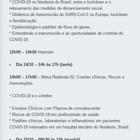
* COVID-19 no Nordeste do Brasil: entre o lockdown e o
relaxamento das medidas de distanciamento social.
* Dinâmica de transmissão do SARS-CoV-2 na Europa: lockdown
e flexibilização.
* Epidemiologia e padrões de fluxo de genes.
* Entendendo a transmissão e as oportunidades de controle do
COVID-19.
12h00 – 14h00
Intervalo
•
Dia 14/10 – 14h às 17h (tarde)
14h00 – 17h00
– Mesa Redonda 02: Coortes clínicas, Riscos e
Intervenções
* COVID-19 e o cérebro
* Ensaios Clínicos com Plasma de convalescente.
* Riscos de COVID-19 em profissionais de saúde.
* Padrões clínicos, laboratoriais e inflamatórios em pacientes
COVID-19 internados em um hospital terciário do Nordeste, Brasil.
• Dia 15/10 – 09h30 às 12h (manhã)