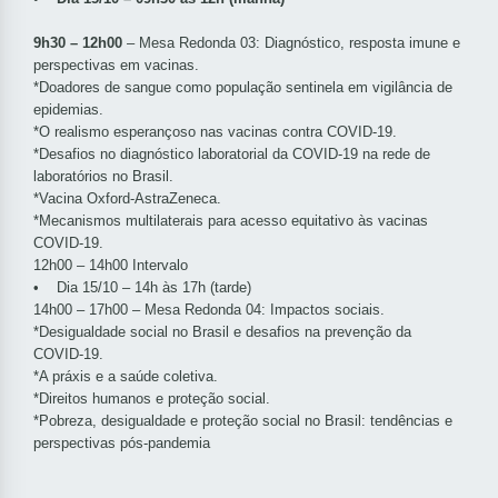
9h30 – 12h00
– Mesa Redonda 03: Diagnóstico, resposta imune e
perspectivas em vacinas.
*Doadores de sangue como população sentinela em vigilância de
epidemias.
*O realismo esperançoso nas vacinas contra COVID-19.
*Desafios no diagnóstico laboratorial da COVID-19 na rede de
laboratórios no Brasil.
*Vacina Oxford-AstraZeneca.
*Mecanismos multilaterais para acesso equitativo às vacinas
COVID-19.
12h00 – 14h00 Intervalo
• Dia 15/10 – 14h às 17h (tarde)
14h00 – 17h00 – Mesa Redonda 04: Impactos sociais.
*Desigualdade social no Brasil e desafios na prevenção da
COVID-19.
*A práxis e a saúde coletiva.
*Direitos humanos e proteção social.
*Pobreza, desigualdade e proteção social no Brasil: tendências e
perspectivas pós-pandemia