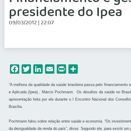
presidente do Ipea
09/03/2012 | 22:07
Facebook
Twitter
LinkedIn
Email
Print
Share
“A melhora da qualidade da saúde brasileira passa pelo financiamento 
e Aplicada (Ipea) , Márcio Pochmann. Os desafios da saúde no Brasi
apresentação feita por ele durante o I Encontro Nacional dos Consel
Brasília.
Pochmann falou sobre relação entre saúde e economia. “Os investimen
da desigualdade da renda do país”, disse. Segundo ele, para existir u