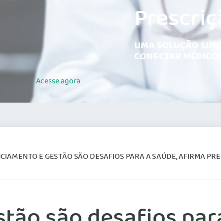
Prescriç
UMA SOLUÇÃO SIMP
CONECTAR MÉDICOS
Acesse
agora
CIAMENTO E GESTÃO SÃO DESAFIOS PARA A SAÚDE, AFIRMA PRE
tão são desafios par