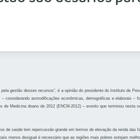
e pela gestão desses recursos”, é a opinião do presidente do Instituto de P
l – considerando asmodificações econômicas, demográficas e elaborais – f
hos de Medicina doano de 2012 (ENCM-2012) – evento que terminou nesta sex
tos de saúde tem repercussão grande em termos de elevação da renda das fa
m país menos desigual é necessário que as regiões mais pobres estejam melho