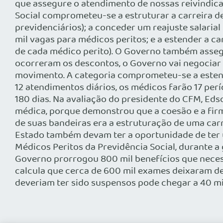
que assegure o atendimento de nossas reivindica
Social comprometeu-se a estruturar a carreira d
previdenciários); a conceder um reajuste salarial
mil vagas para médicos peritos; e a estender a ca
de cada médico perito). O Governo também assegu
ocorreram os descontos, o Governo vai negociar 
movimento. A categoria comprometeu-se a estende
12 atendimentos diários, os médicos farão 17 perí
180 dias. Na avaliação do presidente do CFM, Eds
médica, porque demonstrou que a coesão e a firm
de suas bandeiras era a estruturação de uma car
Estado também devam ter a oportunidade de ter 
Médicos Peritos da Previdência Social, durante a
Governo prorrogou 800 mil benefícios que necess
calcula que cerca de 600 mil exames deixaram de
deveriam ter sido suspensos pode chegar a 40 mi