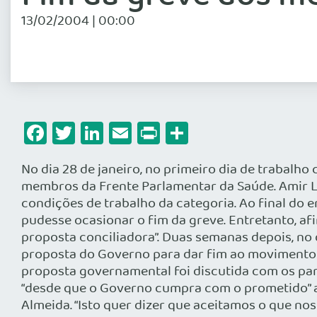
13/02/2004 | 00:00
Facebook
Twitter
LinkedIn
Email
Print
Share
No dia 28 de janeiro, no primeiro dia de trabalh
membros da Frente Parlamentar da Saúde. Amir 
condições de trabalho da categoria. Ao final do 
pudesse ocasionar o fim da greve. Entretanto, af
proposta conciliadora”. Duas semanas depois, no
proposta do Governo para dar fim ao movimento gr
proposta governamental foi discutida com os part
“desde que o Governo cumpra com o prometido” a
Almeida. “Isto quer dizer que aceitamos o que no