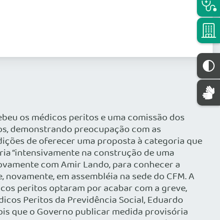
ecebeu os médicos peritos e uma comissão dos
tos, demonstrando preocupação com as
ndições de oferecer uma proposta à categoria que
aria “intensivamente na construção de uma
 novamente com Amir Lando, para conhecer a
se, novamente, em assembléia na sede do CFM. A
icos peritos optaram por acabar com a greve,
cos Peritos da Previdência Social, Eduardo
pois que o Governo publicar medida provisória