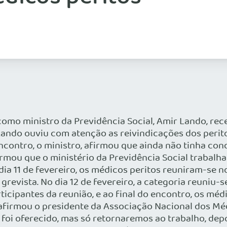
o como ministro da Previdência Social, Amir Lando, r
Lando ouviu com atenção as reivindicações dos peri
encontro, o ministro, afirmou que ainda não tinha co
irmou que o ministério da Previdência Social trabalh
 dia 11 de fevereiro, os médicos peritos reuniram-se
evista. No dia 12 de fevereiro, a categoria reuniu-
icipantes da reunião, e ao final do encontro, os méd
firmou o presidente da Associação Nacional dos Médi
s foi oferecido, mas só retornaremos ao trabalho, de