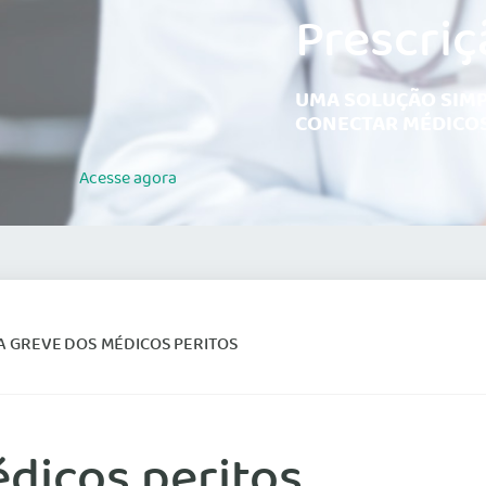
Prescriç
UMA SOLUÇÃO SIMP
CONECTAR MÉDICOS
Acesse
agora
A GREVE DOS MÉDICOS PERITOS
dicos peritos