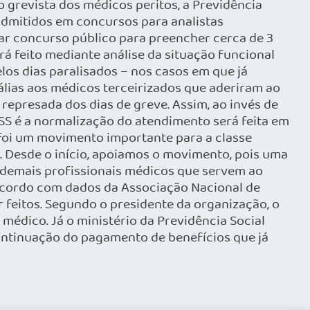
 grevista dos médicos peritos, a Previdência
admitidos em concursos para analistas
izar concurso público para preencher cerca de 3
rá feito mediante análise da situação funcional
os dias paralisados – nos casos em que já
álias aos médicos terceirizados que aderiram ao
epresada dos dias de greve. Assim, ao invés de
INSS é a normalização do atendimento será feita em
s foi um movimento importante para a classe
. Desde o início, apoiamos o movimento, pois uma
s demais profissionais médicos que servem ao
acordo com dados da Associação Nacional de
 feitos. Segundo o presidente da organização, o
édico. Já o ministério da Previdência Social
ontinuação do pagamento de benefícios que já