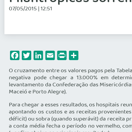
07/05/2015 | 12:51
Facebook
Twitter
LinkedIn
Email
Print
Share
O cruzamento entre os valores pagos pela Tabela
negativa pode chegar a 13.000% em determin
levantamento da Confederação das Misericórdias 
Maceió e Porto Alegre).
Para chegar a esses resultados, os hospitais r
apontando os custos e as receitas proveniente
déficit) ou sobra (quando superávit) da receita 
a conta média fecha o período no vermelho, com