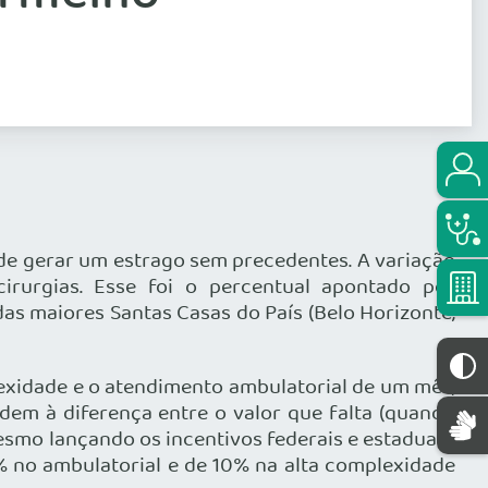
ode gerar um estrago sem precedentes. A variação
rurgias. Esse foi o percentual apontado por
as maiores Santas Casas do País (Belo Horizonte,
exidade e o atendimento ambulatorial de um mês,
em à diferença entre o valor que falta (quando
esmo lançando os incentivos federais e estaduais,
% no ambulatorial e de 10% na alta complexidade