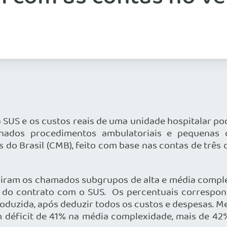
 SUS e os custos reais de uma unidade hospitalar p
ados procedimentos ambulatoriais e pequenas ci
do Brasil (CMB), feito com base nas contas de três d
euniram os chamados subgrupos de alta e média compl
s do contrato com o SUS. Os percentuais correspond
produzida, após deduzir todos os custos e despesas. M
 déficit de 41% na média complexidade, mais de 42