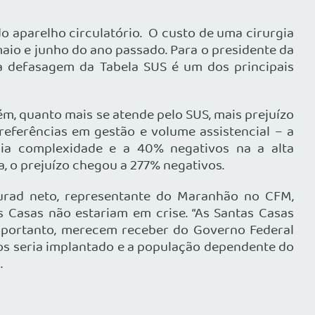
o aparelho circulatório. O custo de uma cirurgia
aio e junho do ano passado. Para o presidente da
 a defasagem da Tabela SUS é um dos principais
m, quanto mais se atende pelo SUS, mais prejuízo
 referências em gestão e volume assistencial – a
ia complexidade e a 40% negativos na a alta
a, o prejuízo chegou a 277% negativos.
Murad neto, representante do Maranhão no CFM,
 Casas não estariam em crise. “As Santas Casas
, portanto, merecem receber do Governo Federal
caos seria implantado e a população dependente do
.