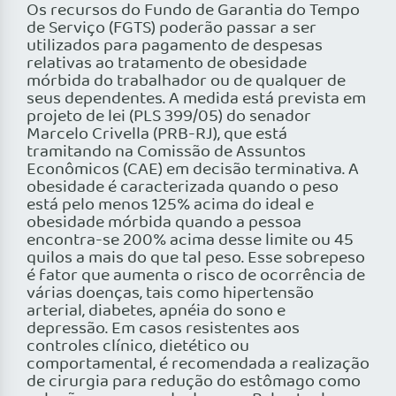
Os recursos do Fundo de Garantia do Tempo
de Serviço (FGTS) poderão passar a ser
utilizados para pagamento de despesas
relativas ao tratamento de obesidade
mórbida do trabalhador ou de qualquer de
seus dependentes. A medida está prevista em
projeto de lei (PLS 399/05) do senador
Marcelo Crivella (PRB-RJ), que está
tramitando na Comissão de Assuntos
Econômicos (CAE) em decisão terminativa. A
obesidade é caracterizada quando o peso
está pelo menos 125% acima do ideal e
obesidade mórbida quando a pessoa
encontra-se 200% acima desse limite ou 45
quilos a mais do que tal peso. Esse sobrepeso
é fator que aumenta o risco de ocorrência de
várias doenças, tais como hipertensão
arterial, diabetes, apnéia do sono e
depressão. Em casos resistentes aos
controles clínico, dietético ou
comportamental, é recomendada a realização
de cirurgia para redução do estômago como