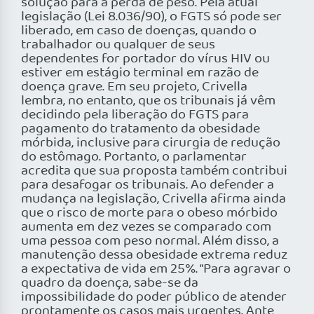
solução para a perda de peso. Pela atual
legislação (Lei 8.036/90), o FGTS só pode ser
liberado, em caso de doenças, quando o
trabalhador ou qualquer de seus
dependentes for portador do vírus HIV ou
estiver em estágio terminal em razão de
doença grave. Em seu projeto, Crivella
lembra, no entanto, que os tribunais já vêm
decidindo pela liberação do FGTS para
pagamento do tratamento da obesidade
mórbida, inclusive para cirurgia de redução
do estômago. Portanto, o parlamentar
acredita que sua proposta também contribui
para desafogar os tribunais. Ao defender a
mudança na legislação, Crivella afirma ainda
que o risco de morte para o obeso mórbido
aumenta em dez vezes se comparado com
uma pessoa com peso normal. Além disso, a
manutenção dessa obesidade extrema reduz
a expectativa de vida em 25%. “Para agravar o
quadro da doença, sabe-se da
impossibilidade do poder público de atender
prontamente os casos mais urgentes. Ante